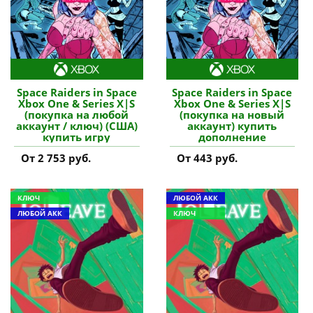
Space Raiders in Space
Space Raiders in Space
Xbox One & Series X|S
Xbox One & Series X|S
(покупка на любой
(покупка на новый
аккаунт / ключ) (США)
аккаунт) купить
купить игру
дополнение
От 2 753 руб.
От 443 руб.
КЛЮЧ
ЛЮБОЙ АКК
ЛЮБОЙ АКК
КЛЮЧ