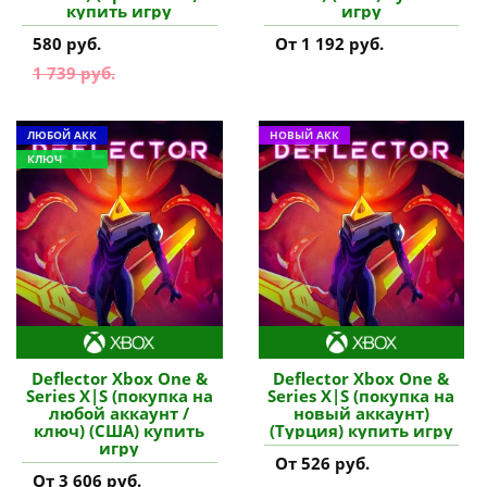
купить игру
игру
580 руб.
От 1 192 руб.
1 739 руб.
ЛЮБОЙ АКК
НОВЫЙ АКК
КЛЮЧ
Deflector Xbox One &
Deflector Xbox One &
Series X|S (покупка на
Series X|S (покупка на
любой аккаунт /
новый аккаунт)
ключ) (США) купить
(Турция) купить игру
игру
От 526 руб.
От 3 606 руб.