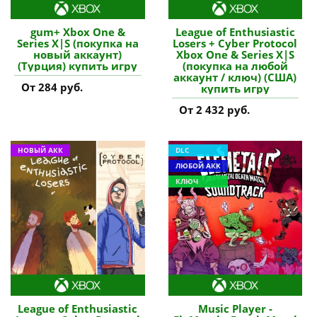
gum+ Xbox One &
League of Enthusiastic
Series X|S (покупка на
Losers + Cyber Protocol
новый аккаунт)
Xbox One & Series X|S
(Турция) купить игру
(покупка на любой
аккаунт / ключ) (США)
От 284 руб.
купить игру
От 2 432 руб.
НОВЫЙ АКК
DLC
ЛЮБОЙ АКК
КЛЮЧ
League of Enthusiastic
Music Player -