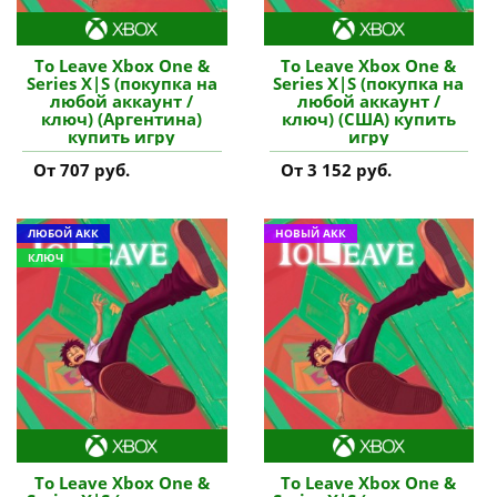
To Leave Xbox One &
To Leave Xbox One &
Series X|S (покупка на
Series X|S (покупка на
любой аккаунт /
любой аккаунт /
ключ) (Аргентина)
ключ) (США) купить
купить игру
игру
От 707 руб.
От 3 152 руб.
ЛЮБОЙ АКК
НОВЫЙ АКК
КЛЮЧ
To Leave Xbox One &
To Leave Xbox One &