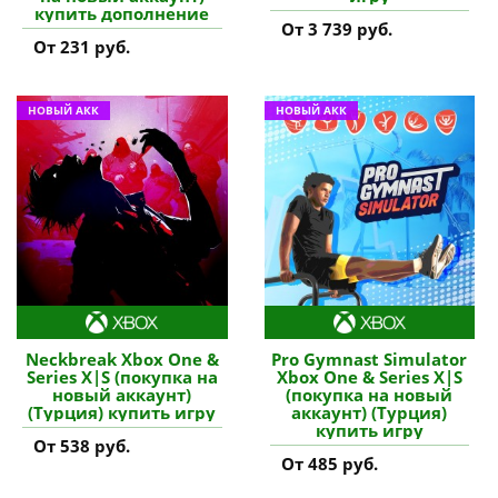
купить дополнение
От 3 739 руб.
От 231 руб.
НОВЫЙ АКК
НОВЫЙ АКК
Neckbreak Xbox One &
Pro Gymnast Simulator
Series X|S (покупка на
Xbox One & Series X|S
новый аккаунт)
(покупка на новый
(Турция) купить игру
аккаунт) (Турция)
купить игру
От 538 руб.
От 485 руб.