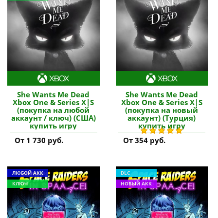
She Wants Me Dead
She Wants Me Dead
Xbox One & Series X|S
Xbox One & Series X|S
(покупка на любой
(покупка на новый
аккаунт / ключ) (США)
аккаунт) (Турция)
купить игру
купить игру
От 1 730 руб.
От 354 руб.
ЛЮБОЙ АКК
DLC
КЛЮЧ
НОВЫЙ АКК