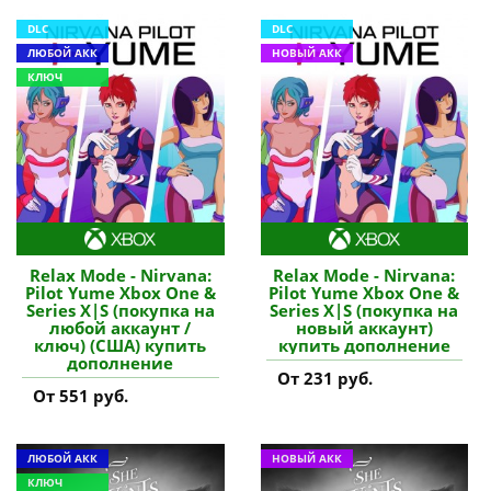
DLC
DLC
ЛЮБОЙ АКК
НОВЫЙ АКК
КЛЮЧ
Relax Mode - Nirvana:
Relax Mode - Nirvana:
Pilot Yume Xbox One &
Pilot Yume Xbox One &
Series X|S (покупка на
Series X|S (покупка на
любой аккаунт /
новый аккаунт)
ключ) (США) купить
купить дополнение
дополнение
От 231 руб.
От 551 руб.
ЛЮБОЙ АКК
НОВЫЙ АКК
КЛЮЧ