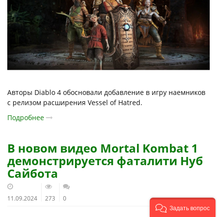
Авторы Diablo 4 обосновали добавление в игру наемников
с релизом расширения Vessel of Hatred.
Подробнее
В новом видео Mortal Kombat 1
демонстрируется фаталити Нуб
Сайбота
11.09.2024
273
0
Задать вопрос