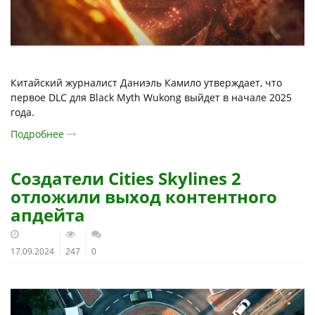
Китайский журналист Даниэль Камило утверждает, что
первое DLC для Black Myth Wukong выйдет в начале 2025
года.
Подробнее
Создатели Cities Skylines 2
отложили выход контентного
апдейта
17.09.2024
247
0