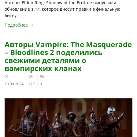
Авторы Elden Ring: Shadow of the Erdtree выпустили
обновление 1.14, которое вносит правки в финальную
битву.
Подробнее
Авторы Vampire: The Masquerade
– Bloodlines 2 поделились
свежими деталями о
вампирских кланах
13.09.2024
217
0