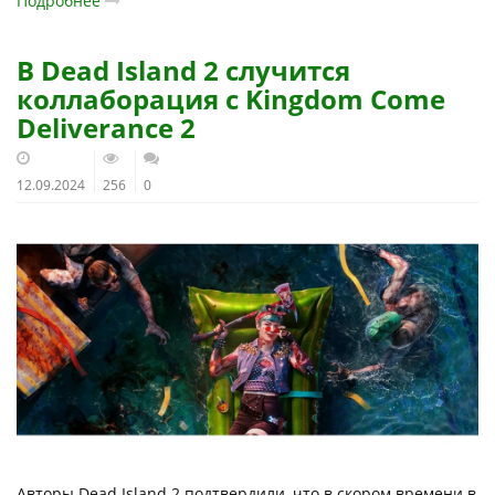
Подробнее
В Dead Island 2 случится
коллаборация с Kingdom Come
Deliverance 2
12.09.2024
256
0
Авторы Dead Island 2 подтвердили, что в скором времени в