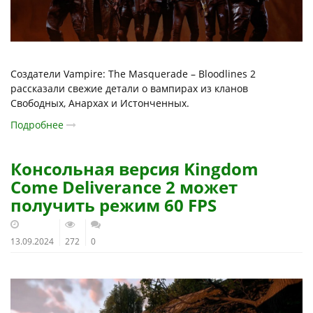
Создатели Vampire: The Masquerade – Bloodlines 2
рассказали свежие детали о вампирах из кланов
Свободных, Анархах и Истонченных.
Подробнее
Консольная версия Kingdom
Come Deliverance 2 может
получить режим 60 FPS
13.09.2024
272
0