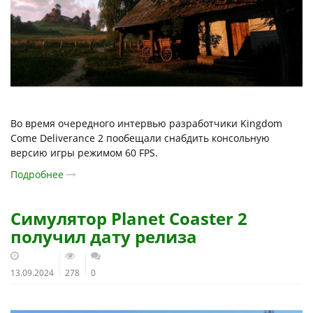
Во время очередного интервью разработчики Kingdom
Come Deliverance 2 пообещали снабдить консольную
версию игры режимом 60 FPS.
Подробнее
Симулятор Planet Coaster 2
получил дату релиза
13.09.2024
278
0