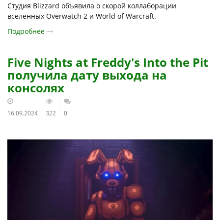
Студия Blizzard объявила о скорой коллаборации
вселенных Overwatch 2 и World of Warcraft.
Подробнее
Five Nights at Freddy's Into the Pit
получила дату выхода на
консолях
16.09.2024
322
0