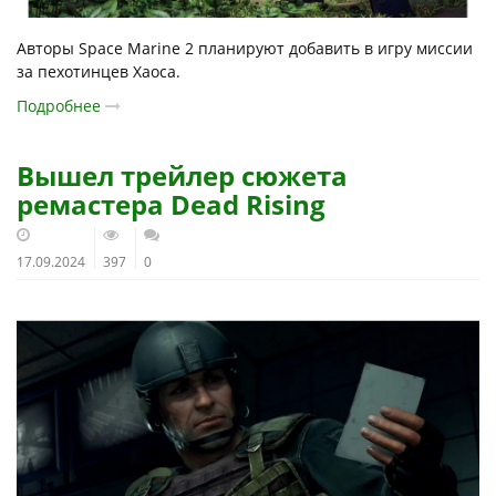
Авторы Space Marine 2 планируют добавить в игру миссии
за пехотинцев Хаоса.
Подробнее
Вышел трейлер сюжета
ремастера Dead Rising
17.09.2024
397
0