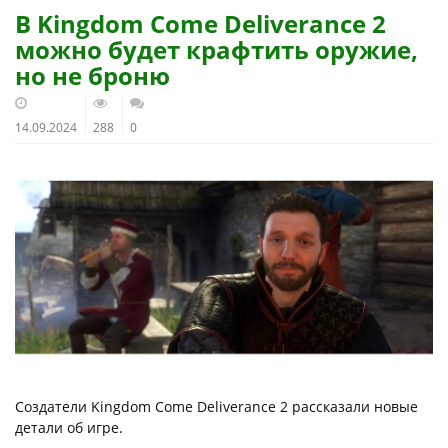
В Kingdom Come Deliverance 2
можно будет крафтить оружие,
но не броню
14.09.2024
288
0
Создатели Kingdom Come Deliverance 2 рассказали новые
детали об игре.