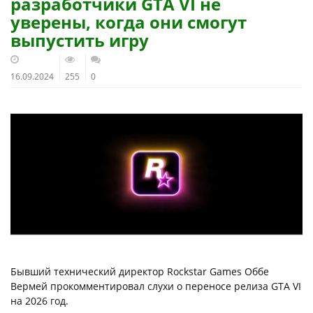
разработчики GTA VI не
уверены, когда они смогут
выпустить игру
16.09.2024
255
0
Бывший технический директор Rockstar Games Оббе
Вермей прокомментировал слухи о переносе релиза GTA VI
на 2026 год.