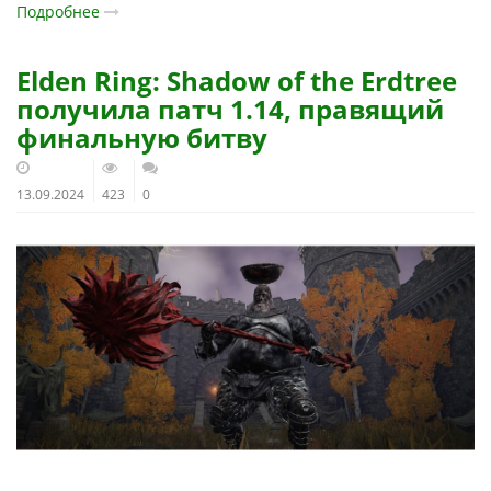
Подробнее
Elden Ring: Shadow of the Erdtree
получила патч 1.14, правящий
финальную битву
13.09.2024
423
0