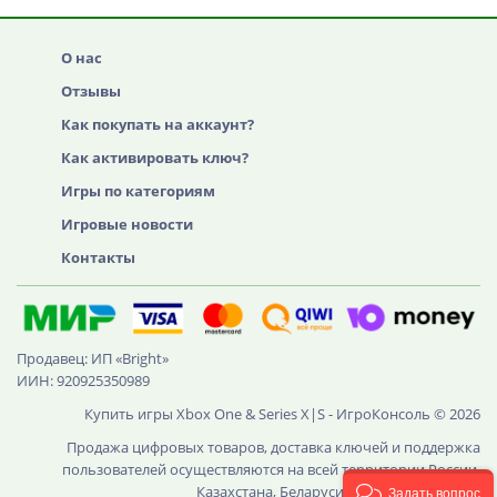
О нас
Отзывы
Как покупать на аккаунт?
Как активировать ключ?
Игры по категориям
Игровые новости
Контакты
Продавец: ИП «Bright»
ИИН: 920925350989
Купить игры Xbox One & Series X|S - ИгроКонсоль © 2026
Продажа цифровых товаров, доставка ключей и поддержка
пользователей осуществляются на всей территории России,
Казахстана, Беларуси и других стран СНГ
Задать вопрос