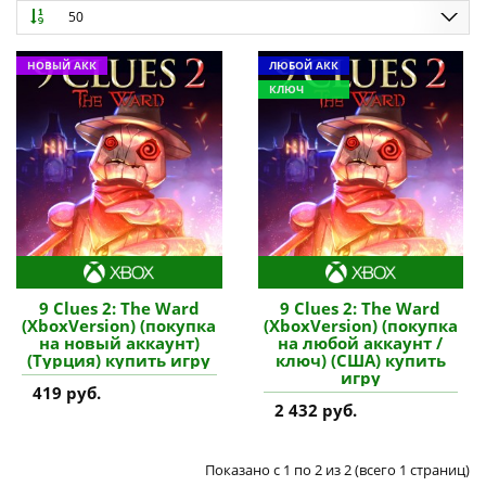
50
НОВЫЙ АКК
ЛЮБОЙ АКК
КЛЮЧ
9 Clues 2: The Ward
9 Clues 2: The Ward
(XboxVersion) (покупка
(XboxVersion) (покупка
на новый аккаунт)
на любой аккаунт /
(Турция) купить игру
ключ) (США) купить
игру
419 руб.
2 432 руб.
Показано с 1 по 2 из 2 (всего 1 страниц)