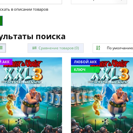
скать в описании товаров
ультаты поиска
Сравнение товаров (0)
По умолчани
 АКК
ЛЮБОЙ АКК
КЛЮЧ