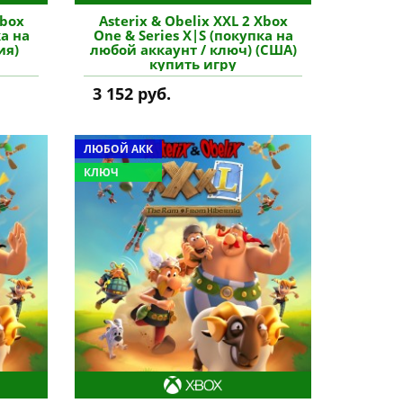
Xbox
Asterix & Obelix XXL 2 Xbox
ка на
One & Series X|S (покупка на
ия)
любой аккаунт / ключ) (США)
купить игру
3 152 руб.
ЛЮБОЙ АКК
КЛЮЧ