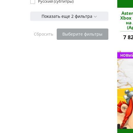
Русский (субтитры)
Aster
Показать еще 2 фильтра
Xbox 
на
(А
Сбросить
Выберите фильтры
7 8
НОВЫЙ