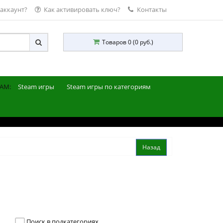
 аккаунт?
Как активировать ключ?
Контакты
Товаров 0 (0 руб.)
AM:
Steam игры
Steam игры по категориям
Поиск в подкатегориях