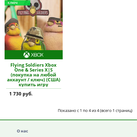
КЛЮЧ
Flying Soldiers Xbox
One & Series X|S
(покупка на любой
аккаунт / ключ) (США)
купить игру
1 730 руб.
Показано с 1 по 4 из 4 (всего 1 страниц)
О нас