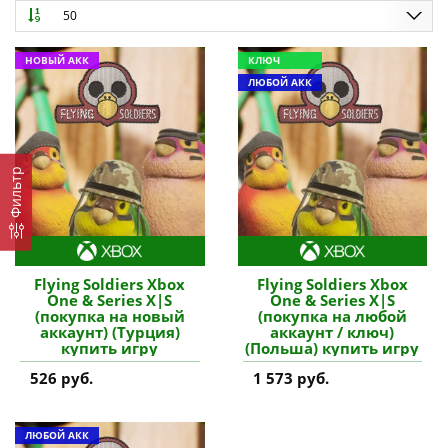
50
НОВЫЙ АКК
КЛЮЧ
ЛЮБОЙ АКК
Фильтр
Flying Soldiers Xbox
Flying Soldiers Xbox
One & Series X|S
One & Series X|S
(покупка на новый
(покупка на любой
аккаунт) (Турция)
аккаунт / ключ)
купить игру
(Польша) купить игру
526 руб.
1 573 руб.
ЛЮБОЙ АКК