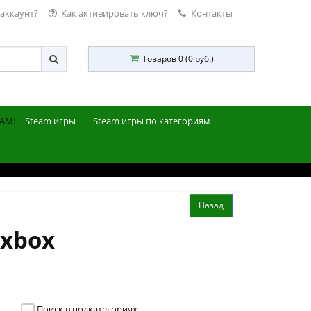
 аккаунт?
Как активировать ключ?
Контакты
Товаров 0 (0 руб.)
AM:
Steam игры
Steam игры по категориям
 xbox
Поиск в подкатегориях