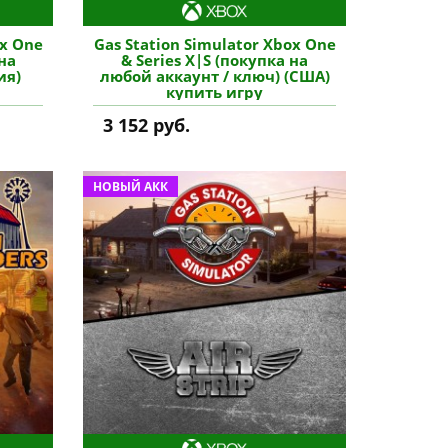
ox One
Gas Station Simulator Xbox One
 на
& Series X|S (покупка на
ия)
любой аккаунт / ключ) (США)
купить игру
3 152 руб.
НОВЫЙ АКК