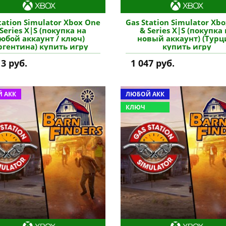
tation Simulator Xbox One
Gas Station Simulator Xb
Series X|S (покупка на
& Series X|S (покупка
юбой аккаунт / ключ)
новый аккаунт) (Турц
ргентина) купить игру
купить игру
13 руб.
1 047 руб.
 АКК
ЛЮБОЙ АКК
КЛЮЧ