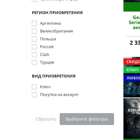
РЕГИОН ПРИОБРЕТЕНИЯ
Ge
Seri
Аргентина
ак
Великобритания
Польша
2 3
Россия
США
СКИДК
Турция
КЛЮЧ
ВИД ПРИОБРЕТЕНИЯ
ЛЮБОЙ
Ключ
Покупка на аккаунт
Сбросить
Выберите фильтры