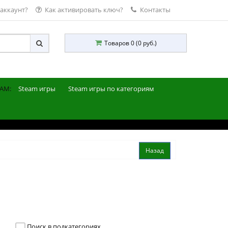
 аккаунт?
Как активировать ключ?
Контакты
Товаров 0 (0 руб.)
AM:
Steam игры
Steam игры по категориям
Поиск в подкатегориях