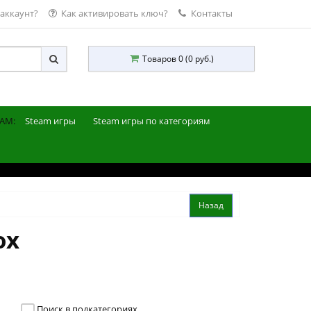
 аккаунт?
Как активировать ключ?
Контакты
Товаров 0 (0 руб.)
AM:
Steam игры
Steam игры по категориям
ox
Поиск в подкатегориях