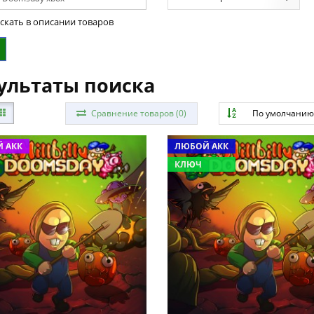
скать в описании товаров
ультаты поиска
Сравнение товаров (0)
По умолчани
 АКК
ЛЮБОЙ АКК
КЛЮЧ