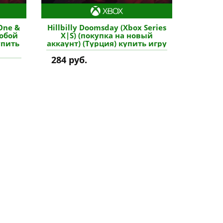
One &
Hillbilly Doomsday (Xbox Series
любой
X|S) (покупка на новый
упить
аккаунт) (Турция) купить игру
284 руб.