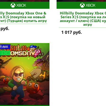
billy Doomsday Xbox One &
Hillbilly Doomsday Xbox 
es X|S (покупка на новый
Series X|S (покупка на 
нт) (Турция) купить игру
аккаунт / ключ) (США) к
игру
 руб.
1 017 руб.
 АКК