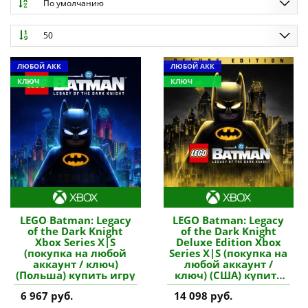
По умолчанию
50
ЛЮБОЙ АКК
ЛЮБОЙ АКК
КЛЮЧ
КЛЮЧ
LEGO Batman: Legacy
LEGO Batman: Legacy
of the Dark Knight
of the Dark Knight
Xbox Series X|S
Deluxe Edition Xbox
(покупка на любой
Series X|S (покупка на
аккаунт / ключ)
любой аккаунт /
(Польша) купить игру
ключ) (США) купить
игру
6 967 руб.
14 098 руб.