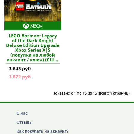
LEGO Batman: Legacy
of the Dark Knight
Deluxe Edition Upgrade
Xbox Series X|S
(покупка на любой
аккаунт / ключ) (США)
купить дополнение
3 643 руб.
3 872 руб.
Показано с 1 по 15 из 15 (всего 1 страниц)
О нас
Отзывы
Как покупать на аккаунт?