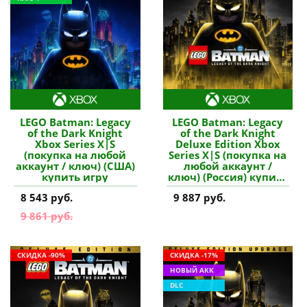
LEGO Batman: Legacy
LEGO Batman: Legacy
of the Dark Knight
of the Dark Knight
Xbox Series X|S
Deluxe Edition Xbox
(покупка на любой
Series X|S (покупка на
аккаунт / ключ) (США)
любой аккаунт /
купить игру
ключ) (Россия) купить
игру
8 543 руб.
9 887 руб.
9 861 руб.
СКИДКА -90%
СКИДКА -17%
НОВЫЙ АКК
DLC