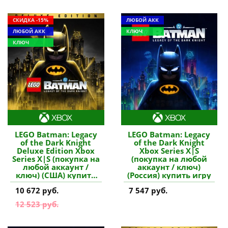
СКИДКА -15%
ЛЮБОЙ АКК
ЛЮБОЙ АКК
КЛЮЧ
КЛЮЧ
LEGO Batman: Legacy
LEGO Batman: Legacy
of the Dark Knight
of the Dark Knight
Deluxe Edition Xbox
Xbox Series X|S
Series X|S (покупка на
(покупка на любой
любой аккаунт /
аккаунт / ключ)
ключ) (США) купить
(Россия) купить игру
игру
10 672 руб.
7 547 руб.
12 523 руб.