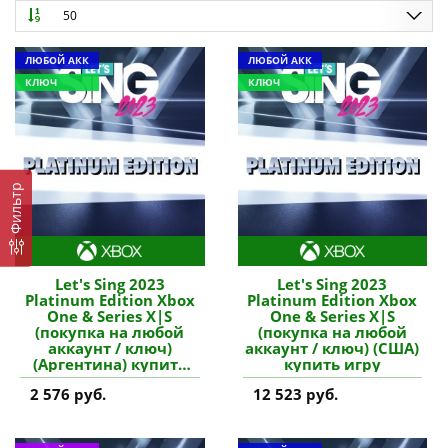
50
ЛЮБОЙ АКК
ЛЮБОЙ АКК
КЛЮЧ
КЛЮЧ
Фильтр
Let's Sing 2023
Let's Sing 2023
Platinum Edition Xbox
Platinum Edition Xbox
One & Series X|S
One & Series X|S
(покупка на любой
(покупка на любой
аккаунт / ключ)
аккаунт / ключ) (США)
(Аргентина) купить
купить игру
игру
2 576 руб.
12 523 руб.