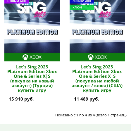
НОВЫЙ АКК
ЛЮБОЙ АКК
КЛЮЧ
Let's Sing 2023
Let's Sing 2023
Platinum Edition Xbox
Platinum Edition Xbox
One & Series X|S
One & Series X|S
(покупка на новый
(покупка на любой
аккаунт) (Турция)
аккаунт / ключ) (США)
купить игру
купить игру
15 910 руб.
11 489 руб.
Показано с 1 по 4 из 4 (всего 1 страниц)