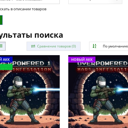
скать в описании товаров
ультаты поиска
Сравнение товаров (0)
По умолчани
 АКК
НОВЫЙ АКК