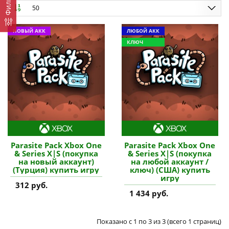
Фильтр
50
НОВЫЙ АКК
ЛЮБОЙ АКК
КЛЮЧ
Parasite Pack Xbox One
Parasite Pack Xbox One
& Series X|S (покупка
& Series X|S (покупка
на новый аккаунт)
на любой аккаунт /
(Турция) купить игру
ключ) (США) купить
игру
312 руб.
1 434 руб.
Показано с 1 по 3 из 3 (всего 1 страниц)