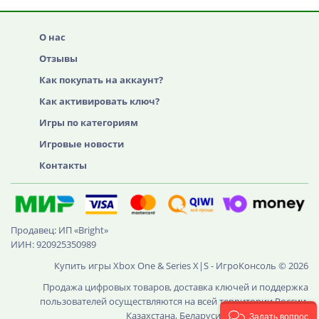
О нас
Отзывы
Как покупать на аккаунт?
Как активировать ключ?
Игры по категориям
Игровые новости
Контакты
Продавец: ИП «Bright»
ИИН: 920925350989
Купить игры Xbox One & Series X|S - ИгроКонсоль © 2026
Продажа цифровых товаров, доставка ключей и поддержка
пользователей осуществляются на всей территории России,
Казахстана, Беларуси и других стран СНГ
Задать вопрос