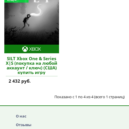
КЛЮЧ
SILT Xbox One & Series
X|S (покупка на любой
аккаунт / ключ) (США)
купить игру
2 432 руб.
Показано с 1 по 4 из 4 (всего 1 страниц)
О нас
Отзывы