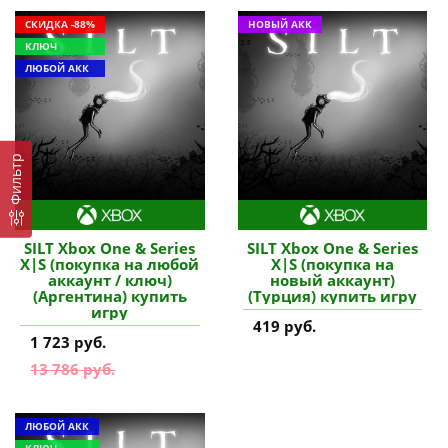
СКИДКА -88%
НОВЫЙ АКК
КЛЮЧ
ЛЮБОЙ АКК
Фильтр
SILT Xbox One & Series
SILT Xbox One & Series
X|S (покупка на любой
X|S (покупка на
аккаунт / ключ)
новый аккаунт)
(Аргентина) купить
(Турция) купить игру
игру
419 руб.
1 723 руб.
13 786 руб.
ЛЮБОЙ АКК