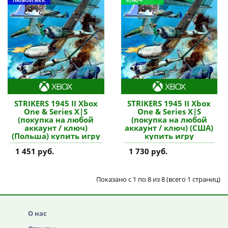
ЛЮБОЙ АКК
КЛЮЧ
STRIKERS 1945 II Xbox
STRIKERS 1945 II Xbox
One & Series X|S
One & Series X|S
(покупка на любой
(покупка на любой
аккаунт / ключ)
аккаунт / ключ) (США)
(Польша) купить игру
купить игру
1 451 руб.
1 730 руб.
Показано с 1 по 8 из 8 (всего 1 страниц)
О нас