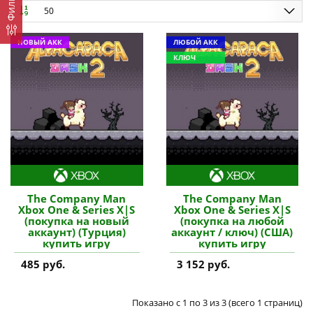
Фильтр
50
НОВЫЙ АКК
ЛЮБОЙ АКК
КЛЮЧ
The Company Man
The Company Man
Xbox One & Series X|S
Xbox One & Series X|S
(покупка на новый
(покупка на любой
аккаунт) (Турция)
аккаунт / ключ) (США)
купить игру
купить игру
485 руб.
3 152 руб.
Показано с 1 по 3 из 3 (всего 1 страниц)