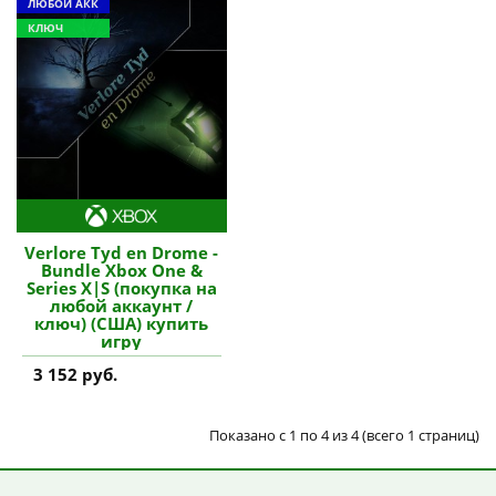
ЛЮБОЙ АКК
КЛЮЧ
Verlore Tyd en Drome -
Bundle Xbox One &
Series X|S (покупка на
любой аккаунт /
ключ) (США) купить
игру
3 152 руб.
Показано с 1 по 4 из 4 (всего 1 страниц)