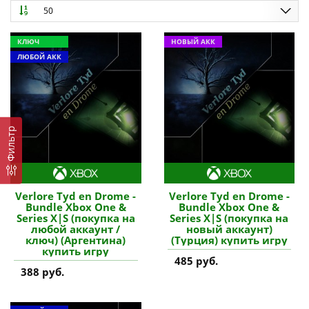
50
КЛЮЧ
НОВЫЙ АКК
ЛЮБОЙ АКК
Фильтр
Verlore Tyd en Drome -
Verlore Tyd en Drome -
Bundle Xbox One &
Bundle Xbox One &
Series X|S (покупка на
Series X|S (покупка на
любой аккаунт /
новый аккаунт)
ключ) (Аргентина)
(Турция) купить игру
купить игру
485 руб.
388 руб.