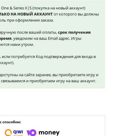
 One & Series X|S (покупка на новый аккаунт)
ЛЬКО НА НОВЫЙ АККАУНТ
от которого вы должны
оль при оформлении заказа.
вручную после вашей оплаты,
срок получения
 время
, уведомим на ваш Email адрес. Игры
ются нами утром.
, если потребуется Код подтверждения для входа в
ккаунт).
доступны на сайте заранее, вы приобретаете игру и
и связываемся и приобретаем игру на ваш аккаунт.
 способом: