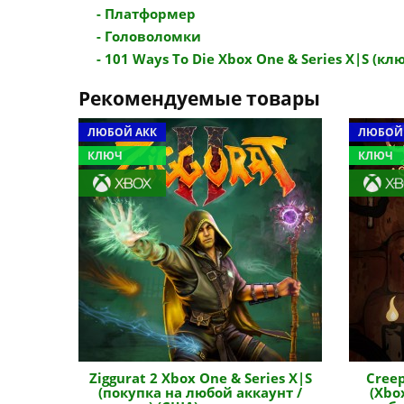
- Платформер
- Головоломки
- 101 Ways To Die Xbox One & Series X|S (ключ
Рекомендуемые товары
ЛЮБОЙ АКК
ЛЮБОЙ
КЛЮЧ
КЛЮЧ
Ziggurat 2 Xbox One & Series X|S
Creep
(покупка на любой аккаунт /
(Xbo