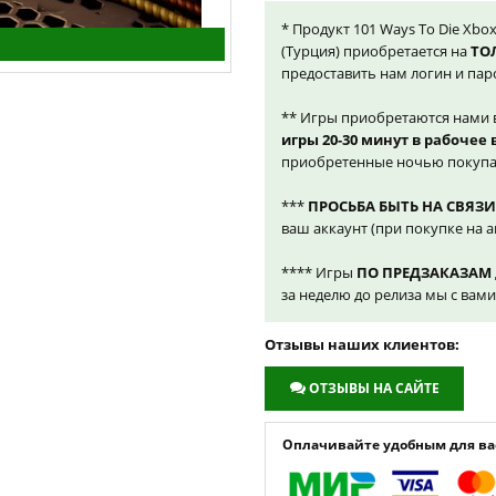
* Продукт 101 Ways To Die Xbox
(Турция) приобретается на
ТО
предоставить нам логин и пар
** Игры приобретаются нами 
игры 20-30 минут в рабочее
приобретенные ночью покупа
***
ПРОСЬБА БЫТЬ НА СВЯЗИ
ваш аккаунт (при покупке на а
**** Игры
ПО ПРЕДЗАКАЗАМ
за неделю до релиза мы с вам
Отзывы наших клиентов:
ОТЗЫВЫ НА САЙТЕ
Оплачивайте удобным для вас