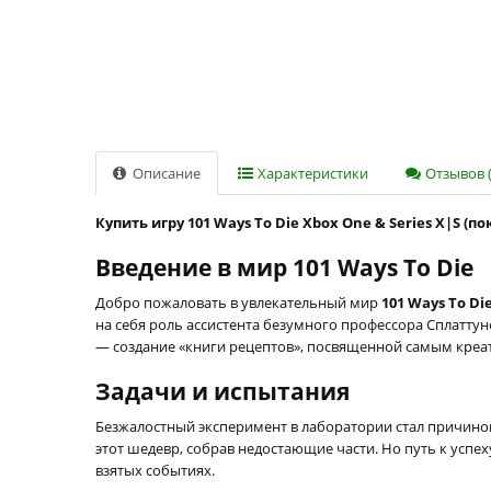
Описание
Характеристики
Отзывов (
Купить игру 101 Ways To Die Xbox One & Series X|S (п
Введение в мир 101 Ways To Die
Добро пожаловать в увлекательный мир
101 Ways To Di
на себя роль ассистента безумного профессора Сплатту
— создание «книги рецептов», посвященной самым креа
Задачи и испытания
Безжалостный эксперимент в лаборатории стал причино
этот шедевр, собрав недостающие части. Но путь к успе
взятых событиях.