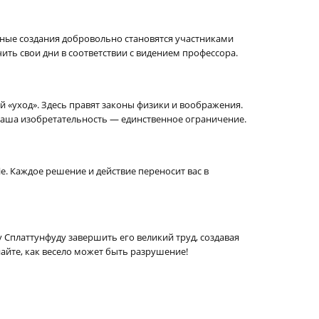
вные создания добровольно становятся участниками
ть свои дни в соответствии с видением профессора.
 «уход». Здесь правят законы физики и воображения.
Ваша изобретательность — единственное ограничение.
. Каждое решение и действие переносит вас в
у Сплаттунфуду завершить его великий труд, создавая
айте, как весело может быть разрушение!