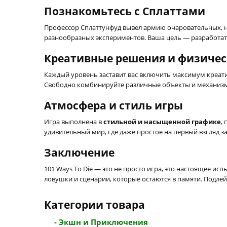
Познакомьтесь с Сплаттами
Профессор Сплаттунфуд вывел армию очаровательных, н
разнообразных экспериментов. Ваша цель — разработать
Креативные решения и физичес
Каждый уровень заставит вас включить максимум креати
Свободно комбинируйте различные объекты и механизмы
Атмосфера и стиль игры
Игра выполнена в
стильной и насыщенной графике
,
удивительный мир, где даже простое на первый взгляд 
Заключение
101 Ways To Die — это не просто игра, это настоящее и
ловушки и сценарии, которые остаются в памяти. Подлей
Категории товара
- Экшн и Приключения