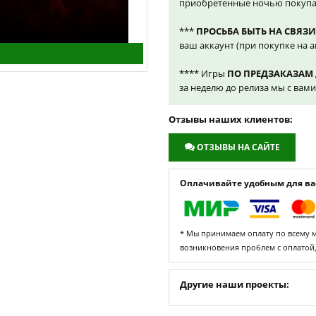
приобретенные ночью покупа
***
ПРОСЬБА БЫТЬ НА СВЯЗИ
ваш аккаунт (при покупке на а
**** Игры
ПО ПРЕДЗАКАЗАМ
за неделю до релиза мы с вам
Отзывы наших клиентов:
ОТЗЫВЫ НА САЙТЕ
Оплачивайте удобным для вас
* Мы принимаем оплату по всему ми
возникновения проблем с оплатой
Другие наши проекты: