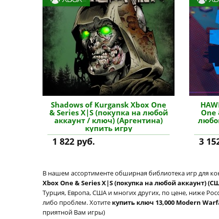
Shadows of Kurgansk Xbox One
HAWK
& Series X|S (покупка на любой
One 
аккаунт / ключ) (Аргентина)
любо
купить игру
1 822 руб.
3 15
В нашем ассортименте обширная библиотека игр для кон
Xbox One & Series X|S (покупка на любой аккаунт) (С
Турция, Европа, США и многих других, по цене, ниже Рос
либо проблем. Хотите
купить ключ 13,000 Modern Warfar
приятной Вам игры)