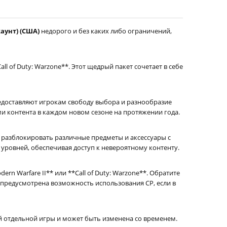
каунт) (США)
недорого и без каких либо ограничений,
l of Duty: Warzone**. Этот щедрый пакет сочетает в себе
предоставляют игрокам свободу выбора и разнообразие
иями контента в каждом новом сезоне на протяжении года.
 разблокировать различные предметы и аксессуары с
ровней, обеспечивая доступ к невероятному контенту.
n Warfare II** или **Call of Duty: Warzone**. Обратите
ь предусмотрена возможность использования CP, если в
ой отдельной игры и может быть изменена со временем.