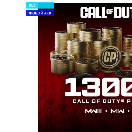
DLC
ЛЮБОЙ АКК