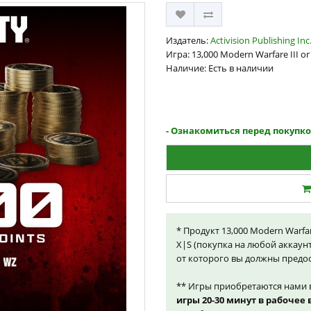
Издатель:
Activision Publishing Inc
Игра: 13,000 Modern Warfare III or
Наличие: Есть в наличии
- Ознакомиться перед покупко
* Продукт 13,000 Modern Warfare
X|S (покупка на любой аккаун
от которого вы должны предос
** Игры приобретаются нами 
игры 20-30 минут в рабочее