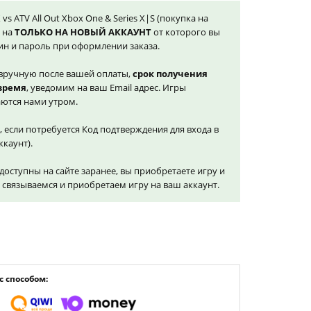
vs ATV All Out Xbox One & Series X|S (покупка на
я на
ТОЛЬКО НА НОВЫЙ АККАУНТ
от которого вы
ин и пароль при оформлении заказа.
вручную после вашей оплаты,
срок получения
 время
, уведомим на ваш Email адрес. Игры
ются нами утром.
, если потребуется Код подтверждения для входа в
ккаунт).
доступны на сайте заранее, вы приобретаете игру и
и связываемся и приобретаем игру на ваш аккаунт.
 способом: