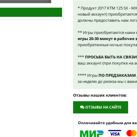
* Продукт 2017 KTM 125 SX - MX 
новый аккаунт) приобретаетс
должны предоставить нам лог
** Игры приобретаются нами 
игры 20-30 минут в рабочее
приобретенные ночью покупа
***
ПРОСЬБА БЫТЬ НА СВЯЗИ
ваш аккаунт (при покупке на а
**** Игры
ПО ПРЕДЗАКАЗАМ
за неделю до релиза мы с вам
Отзывы наших клиентов:
ОТЗЫВЫ НА САЙТЕ
Оплачивайте удобным для вас