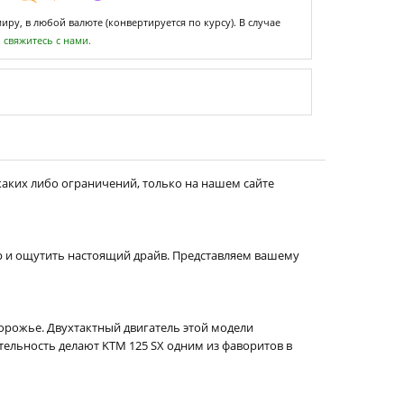
ру, в любой валюте (конвертируется по курсу). В случае
,
свяжитесь с нами.
каких либо ограничений, только на нашем сайте
ор и ощутить настоящий драйв. Представляем вашему
орожье. Двухтактный двигатель этой модели
ельность делают KTM 125 SX одним из фаворитов в