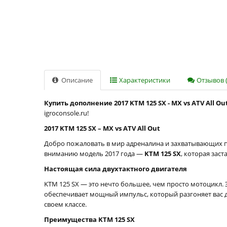
Описание
Характеристики
Отзывов (
Купить дополнение 2017 KTM 125 SX - MX vs ATV All Ou
igroconsole.ru!
2017 KTM 125 SX – MX vs ATV All Out
Добро пожаловать в мир адреналина и захватывающих пр
вниманию модель 2017 года —
KTM 125 SX
, которая заст
Настоящая сила двухтактного двигателя
KTM 125 SX — это нечто большее, чем просто мотоцикл.
обеспечивает мощный импульс, который разгоняет вас д
своем классе.
Преимущества KTM 125 SX