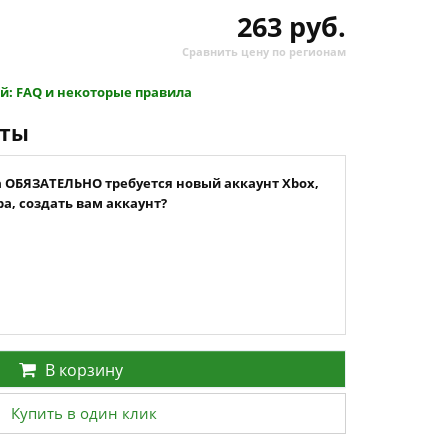
263 руб.
Сравнить цену по регионам
й: FAQ и некоторые правила
нты
а ОБЯЗАТЕЛЬНО требуется новый аккаунт Xbox,
а, создать вам аккаунт?
В корзину
Купить в один клик