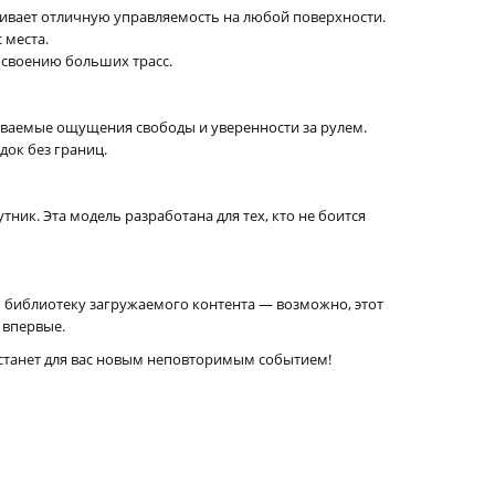
ивает отличную управляемость на любой поверхности.
 места.
освоению больших трасс.
ваемые ощущения свободы и уверенности за рулем.
док без границ.
ник. Эта модель разработана для тех, кто не боится
вою библиотеку загружаемого контента — возможно, этот
 впервые.
а станет для вас новым неповторимым событием!