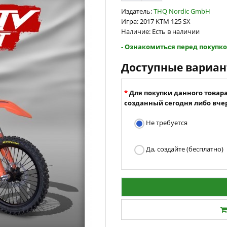
Издатель:
THQ Nordic GmbH
Игра: 2017 KTM 125 SX
Наличие: Есть в наличии
- Ознакомиться перед покупко
Доступные вариа
Для покупки данного товар
созданный сегодня либо вчер
Не требуется
Да, создайте (бесплатно)