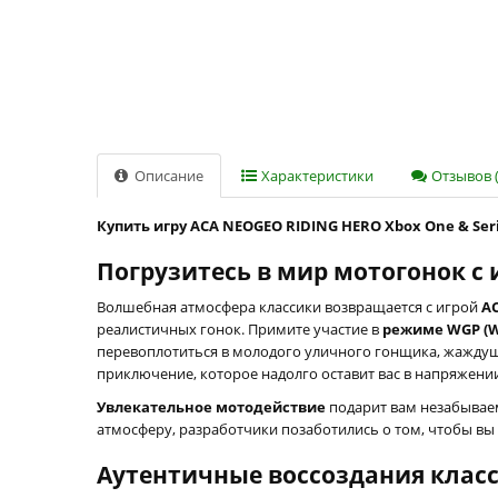
Описание
Характеристики
Отзывов (
Купить игру ACA NEOGEO RIDING HERO Xbox One & Seri
Погрузитесь в мир мотогонок с
Волшебная атмосфера классики возвращается с игрой
A
реалистичных гонок. Примите участие в
режиме WGP (Wo
перевоплотиться в молодого уличного гонщика, жаждущ
приключение, которое надолго оставит вас в напряжени
Увлекательное мотодействие
подарит вам незабываем
атмосферу, разработчики позаботились о том, чтобы вы 
Аутентичные воссоздания клас