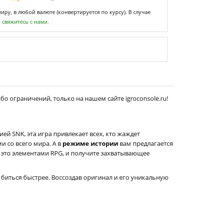
ру, в любой валюте (конвертируется по курсу). В случае
,
свяжитесь с нами.
бо ограничений, только на нашем сайте igroconsole.ru!
ей SNK, эта игра привлекает всех, кто жаждет
и со всего мира. А в
режиме истории
вам предлагается
 это элементами RPG, и получите захватывающее
биться быстрее. Воссоздав оригинал и его уникальную