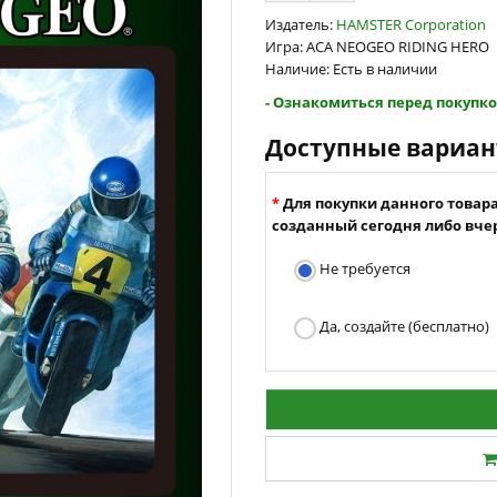
Издатель:
HAMSTER Corporation
Игра: ACA NEOGEO RIDING HERO
Наличие: Есть в наличии
- Ознакомиться перед покупко
Доступные вариа
Для покупки данного товар
созданный сегодня либо вчер
Не требуется
Да, создайте (бесплатно)