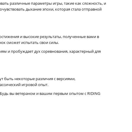
вать различные параметры игры, такие как сложность, и
почувствовать дыхание эпохи, которая стала отправной
остижения и высокие результаты, полученные вами в
нок сможет испытать свои силы.
ниям и пробуждает дух соревнования, характерный для
ут быть некоторые различия с версиями,
ассический игровой опыт.
. Будь вы ветераном и вашим первым опытом с RIDING