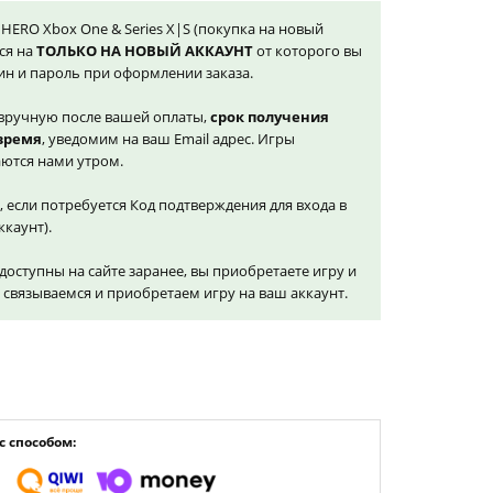
HERO Xbox One & Series X|S (покупка на новый
ся на
ТОЛЬКО НА НОВЫЙ АККАУНТ
от которого вы
ин и пароль при оформлении заказа.
вручную после вашей оплаты,
срок получения
 время
, уведомим на ваш Email адрес. Игры
ются нами утром.
, если потребуется Код подтверждения для входа в
ккаунт).
доступны на сайте заранее, вы приобретаете игру и
и связываемся и приобретаем игру на ваш аккаунт.
 способом: