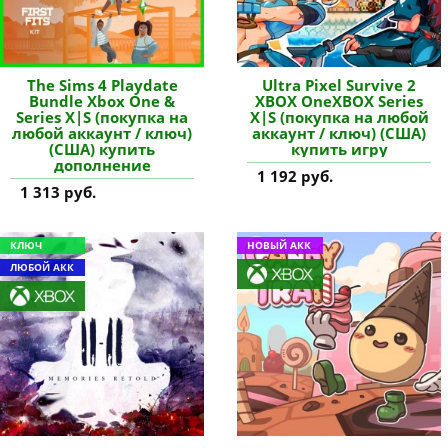
The Sims 4 Playdate
Ultra Pixel Survive 2
Bundle Xbox One &
XBOX OneXBOX Series
Series X|S (покупка на
X|S (покупка на любой
любой аккаунт / ключ)
аккаунт / ключ) (США)
(США) купить
купить игру
дополнение
1 192 руб.
1 313 руб.
КЛЮЧ
НОВЫЙ АКК
ЛЮБОЙ АКК