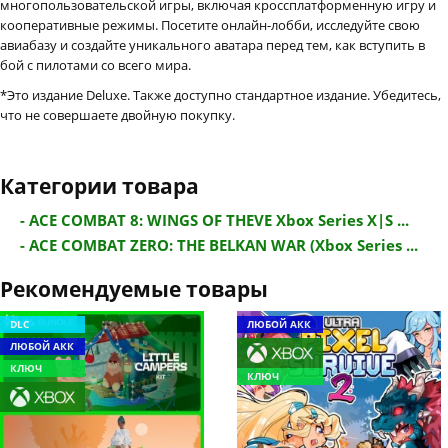
многопользовательской игры, включая кроссплатформенную игру и
кооперативные режимы. Посетите онлайн-лобби, исследуйте свою
авиабазу и создайте уникального аватара перед тем, как вступить в
бой с пилотами со всего мира.
*Это издание Deluxe. Также доступно стандартное издание. Убедитесь,
что не совершаете двойную покупку.
Категории товара
- ACE COMBAT 8: WINGS OF THEVE Xbox Series X|S ...
- ACE COMBAT ZERO: THE BELKAN WAR (Xbox Series ...
Рекомендуемые товары
DLC
ЛЮБОЙ АКК
ЛЮБОЙ АКК
КЛЮЧ
КЛЮЧ