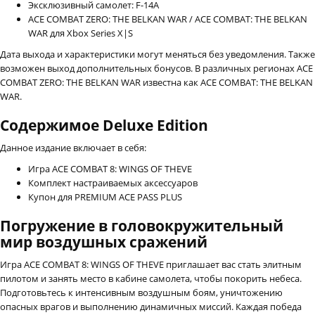
Эксклюзивный самолет: F-14A
ACE COMBAT ZERO: THE BELKAN WAR / ACE COMBAT: THE BELKAN
WAR для Xbox Series X|S
Дата выхода и характеристики могут меняться без уведомления. Также
возможен выход дополнительных бонусов. В различных регионах ACE
COMBAT ZERO: THE BELKAN WAR известна как ACE COMBAT: THE BELKAN
WAR.
Содержимое Deluxe Edition
Данное издание включает в себя:
Игра ACE COMBAT 8: WINGS OF THEVE
Комплект настраиваемых аксессуаров
Купон для PREMIUM ACE PASS PLUS
Погружение в головокружительный
мир воздушных сражений
Игра ACE COMBAT 8: WINGS OF THEVE приглашает вас стать элитным
пилотом и занять место в кабине самолета, чтобы покорить небеса.
Подготовьтесь к интенсивным воздушным боям, уничтожению
опасных врагов и выполнению динамичных миссий. Каждая победа