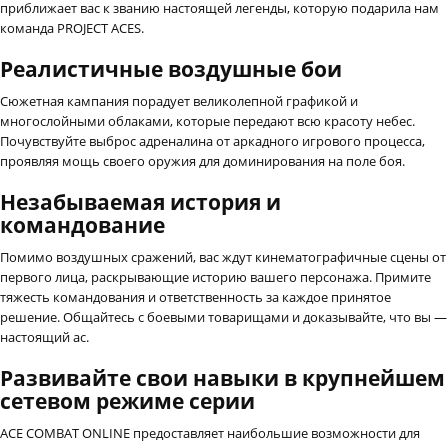
приближает вас к званию настоящей легенды, которую подарила нам
команда PROJECT ACES.
Реалистичные воздушные бои
Сюжетная кампания порадует великолепной графикой и
многослойными облаками, которые передают всю красоту небес.
Почувствуйте выброс адреналина от аркадного игрового процесса,
проявляя мощь своего оружия для доминирования на поле боя.
Незабываемая история и
командование
Помимо воздушных сражений, вас ждут кинематографичные сцены от
первого лица, раскрывающие историю вашего персонажа. Примите
тяжесть командования и ответственность за каждое принятое
решение. Общайтесь с боевыми товарищами и доказывайте, что вы —
настоящий ас.
Развивайте свои навыки в крупнейшем
сетевом режиме серии
ACE COMBAT ONLINE предоставляет наибольшие возможности для