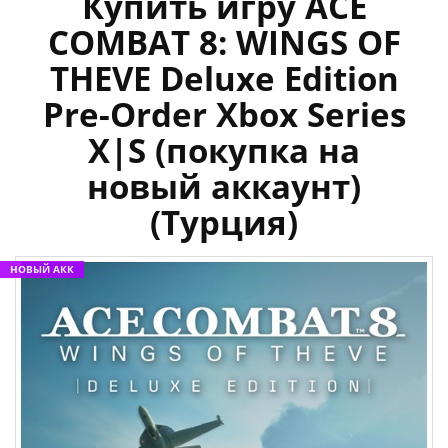
Купить игру ACE
COMBAT 8: WINGS OF
THEVE Deluxe Edition
Pre-Order Xbox Series
X|S (покупка на
новый аккаунт)
(Турция)
НОВЫЙ АКК