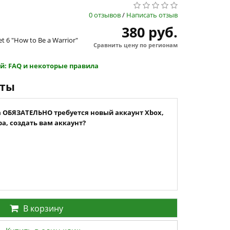
0 отзывов
/
Написать отзыв
380 руб.
t 6 "How to Be a Warrior"
Сравнить цену по регионам
й: FAQ и некоторые правила
нты
а ОБЯЗАТЕЛЬНО требуется новый аккаунт Xbox,
а, создать вам аккаунт?
В корзину