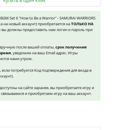
Купить в один клик
& BGM Set 6 "How to Be a Warrior" - SAMURAI WARRIORS
пка на новый аккаунт) приобретается на
ТОЛЬКО НА
 вы должны предоставить нам логин и пароль при
вручную после вашей оплаты,
срок получения
 время
, уведомим на ваш Email адрес. Игры
ются нами утром.
, если потребуется Код подтверждения для входа в
ккаунт).
доступны на сайте заранее, вы приобретаете игру и
и связываемся и приобретаем игру на ваш аккаунт.