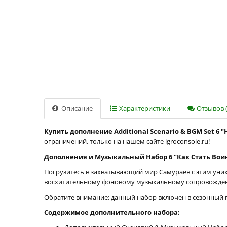
Описание
Характеристики
Отзывов (
Купить дополнение Additional Scenario & BGM Set 6 "
ограничений, только на нашем сайте igroconsole.ru!
Дополнения и Музыкальный Набор 6 "Как Стать Вои
Погрузитесь в захватывающий мир Самураев с этим ун
восхитительному фоновому музыкальному сопровождени
Обратите внимание: данный набор включен в сезонный п
Содержимое дополнительного набора: