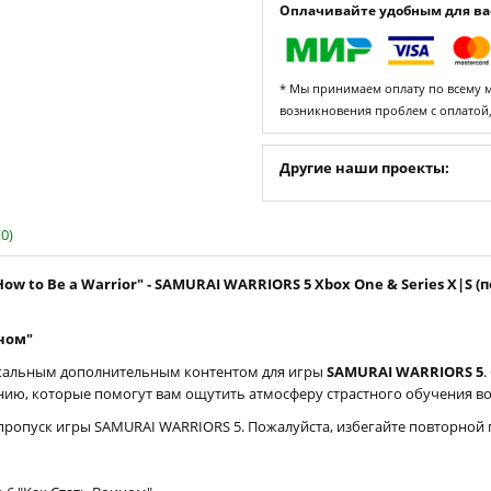
Оплачивайте удобным для вас
* Мы принимаем оплату по всему ми
возникновения проблем с оплатой
Другие наши проекты:
0)
How to Be a Warrior" - SAMURAI WARRIORS 5 Xbox One & Series X|S 
ном"
икальным дополнительным контентом для игры
SAMURAI WARRIORS 5
.
ю, которые помогут вам ощутить атмосферу страстного обучения во
ропуск игры SAMURAI WARRIORS 5. Пожалуйста, избегайте повторной п