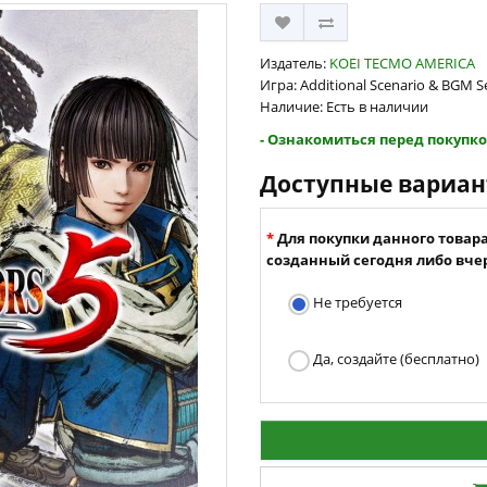
Издатель:
KOEI TECMO AMERICA
Игра: Additional Scenario & BGM Se
Наличие: Есть в наличии
- Ознакомиться перед покупко
Доступные вариа
Для покупки данного товар
созданный сегодня либо вчер
Не требуется
Да, создайте (бесплатно)