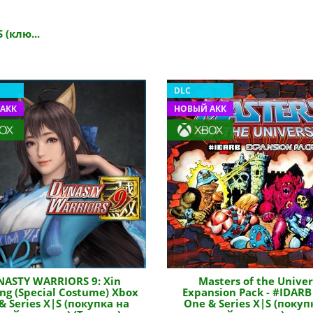
 (клю...
DLC
АКК
НОВЫЙ АКК
NASTY WARRIORS 9: Xin
Masters of the Unive
ng (Special Costume) Xbox
Expansion Pack - #IDARB
& Series X|S (покупка на
One & Series X|S (покуп