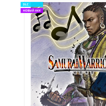
DLC
НОВЫЙ АКК