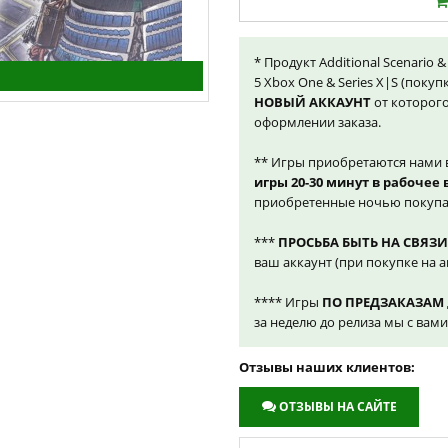
* Продукт Additional Scenario 
5 Xbox One & Series X|S (поку
НОВЫЙ АККАУНТ
от которого
оформлении заказа.
** Игры приобретаются нами 
игры 20-30 минут в рабочее
приобретенные ночью покупа
***
ПРОСЬБА БЫТЬ НА СВЯЗИ
ваш аккаунт (при покупке на а
**** Игры
ПО ПРЕДЗАКАЗАМ
за неделю до релиза мы с вам
Отзывы наших клиентов:
ОТЗЫВЫ НА САЙТЕ