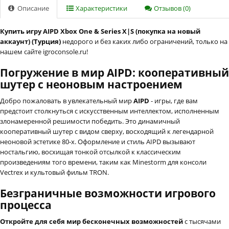
Описание
Характеристики
Отзывов (0)
Купить игру AIPD Xbox One & Series X|S (покупка на новый
аккаунт) (Турция)
недорого и без каких либо ограничений, только на
нашем сайте igroconsole.ru!
Погружение в мир AIPD: кооперативный
шутер с неоновым настроением
Добро пожаловать в увлекательный мир
AIPD
- игры, где вам
предстоит столкнуться с искусственным интеллектом, исполненным
злонамеренной решимости победить. Это динамичный
кооперативный шутер с видом сверху, восходящий к легендарной
неоновой эстетике 80-х. Оформление и стиль AIPD вызывают
ностальгию, восхищая тонкой отсылкой к классическим
произведениям того времени, таким как Minestorm для консоли
Vectrex и культовый фильм TRON.
Безграничные возможности игрового
процесса
Откройте для себя мир бесконечных возможностей
с тысячами