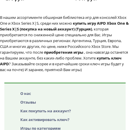
дополнение
В нашем ассортименте обширная библиотека игр для консолей Xbox
One и Xbox Series X|S, среди них можно
купить игру AIPD Xbox One &
Series X|S (покупка на новый аккаунт) (Турция)
, которая
приобретается по сниженной цене специально для Вас. Игры
приобретаются в различных регионах: Аргентина, Турция, Европа,
США и многих других, по цене, ниже Российского Xbox Store. Мы
гарантируем, что после
приобретения игры
, она навсегда останется
на Вашем аккаунте, без каких-либо проблем. Хотите
купить ключ
AIPD
? Заказывайте скорее и в кратчайшие сроки ключ игры будет у
вас на почте) И заранее, приятной Вам игры)
О нас
Отзывы
Как покупать на аккаунт?
Как активировать ключ?
Игры по категориям