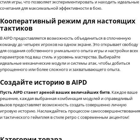
стиля игры, что позволяет экспериментировать и находить идеальные
сочетания для максимальной эффективности в бою.
Кооперативный режим для настоящих
тактиков
В AIPD предоставляется возможность объединиться в сплоченную
команду до четырех игроков на одном экране. Это открывает свободу
для создания собственного уникального опыта игры и настройки всех
параметров под ваш стиль и уровень мастерства. Выбирайте
идеальные механические модули и системы атак, чтобы добиться
упрощенного или более сложного и захватывающего опыта.
Создайте историю в AIPD
Пусть AIPD станет ареной ваших величайших битв
. Каждое ваше
решение, каждая выбранная комбинация модулей и справедливый
вызов предоставляет возможность создать совершенно личную
игровую историю. Наслаждайтесь процессом самосовершенствования
и тактического геймплея в стиле ретро с современным акцентом!
Категории товара