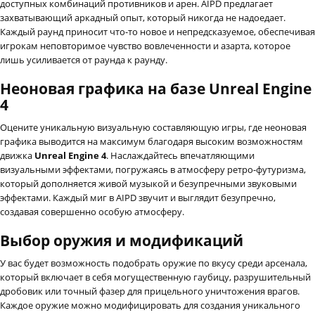
доступных комбинаций противников и арен. AIPD предлагает
захватывающий аркадный опыт, который никогда не надоедает.
Каждый раунд приносит что-то новое и непредсказуемое, обеспечивая
игрокам неповторимое чувство вовлеченности и азарта, которое
лишь усиливается от раунда к раунду.
Неоновая графика на базе Unreal Engine
4
Оцените уникальную визуальную составляющую игры, где неоновая
графика выводится на максимум благодаря высоким возможностям
движка
Unreal Engine 4
. Наслаждайтесь впечатляющими
визуальными эффектами, погружаясь в атмосферу ретро-футуризма,
который дополняется живой музыкой и безупречными звуковыми
эффектами. Каждый миг в AIPD звучит и выглядит безупречно,
создавая совершенно особую атмосферу.
Выбор оружия и модификаций
У вас будет возможность подобрать оружие по вкусу среди арсенала,
который включает в себя могущественную гаубицу, разрушительный
дробовик или точный фазер для прицельного уничтожения врагов.
Каждое оружие можно модифицировать для создания уникального