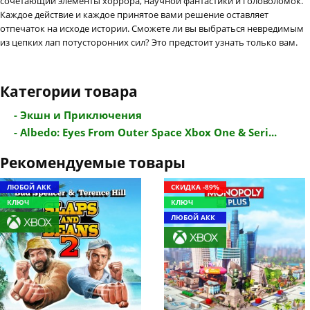
сочетающий элементы хоррора, научной фантастики и головоломок.
Каждое действие и каждое принятое вами решение оставляет
отпечаток на исходе истории. Сможете ли вы выбраться невредимым
из цепких лап потусторонних сил? Это предстоит узнать только вам.
Категории товара
- Экшн и Приключения
- Albedo: Eyes From Outer Space Xbox One & Seri...
Рекомендуемые товары
ЛЮБОЙ АКК
СКИДКА -89%
КЛЮЧ
КЛЮЧ
ЛЮБОЙ АКК