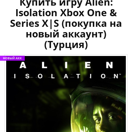
Купить игру Alien:
Isolation Xbox One &
Series X|S (покупка на
новый аккаунт)
(Турция)
НОВЫЙ АКК