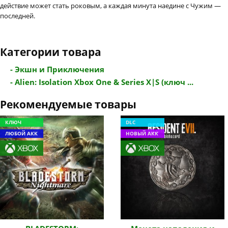
действие может стать роковым, а каждая минута наедине с Чужим —
последней.
Категории товара
- Экшн и Приключения
- Alien: Isolation Xbox One & Series X|S (ключ ...
Рекомендуемые товары
КЛЮЧ
DLC
ЛЮБОЙ АКК
НОВЫЙ АКК