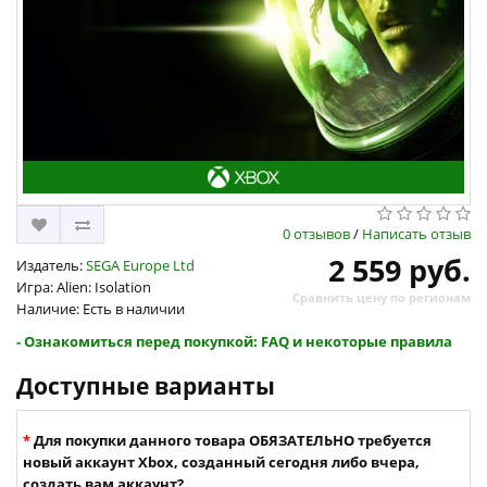
0 отзывов
/
Написать отзыв
2 559 руб.
Издатель:
SEGA Europe Ltd
Игра: Alien: Isolation
Сравнить цену по регионам
Наличие: Есть в наличии
- Ознакомиться перед покупкой: FAQ и некоторые правила
Доступные варианты
Для покупки данного товара ОБЯЗАТЕЛЬНО требуется
новый аккаунт Xbox, созданный сегодня либо вчера,
создать вам аккаунт?