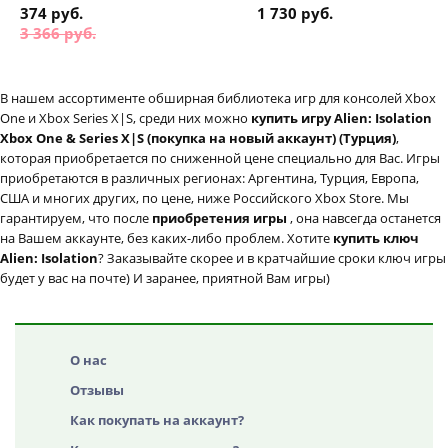
374 руб.
1 730 руб.
3 366 руб.
В нашем ассортименте обширная библиотека игр для консолей Xbox
One и Xbox Series X|S, среди них можно
купить игру Alien: Isolation
Xbox One & Series X|S (покупка на новый аккаунт) (Турция)
,
которая приобретается по сниженной цене специально для Вас. Игры
приобретаются в различных регионах: Аргентина, Турция, Европа,
США и многих других, по цене, ниже Российского Xbox Store. Мы
гарантируем, что после
приобретения игры
, она навсегда останется
на Вашем аккаунте, без каких-либо проблем. Хотите
купить ключ
Alien: Isolation
? Заказывайте скорее и в кратчайшие сроки ключ игры
будет у вас на почте) И заранее, приятной Вам игры)
О нас
Отзывы
Как покупать на аккаунт?