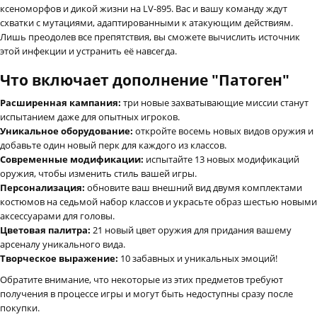
ксеноморфов и дикой жизни на LV-895. Вас и вашу команду ждут
схватки с мутациями, адаптированными к атакующим действиям.
Лишь преодолев все препятствия, вы сможете вычислить источник
этой инфекции и устранить её навсегда.
Что включает дополнение "Патоген"
Расширенная кампания:
три новые захватывающие миссии станут
испытанием даже для опытных игроков.
Уникальное оборудование:
откройте восемь новых видов оружия и
добавьте один новый перк для каждого из классов.
Современные модификации:
испытайте 13 новых модификаций
оружия, чтобы изменить стиль вашей игры.
Персонализация:
обновите ваш внешний вид двумя комплектами
костюмов на седьмой набор классов и украсьте образ шестью новыми
аксессуарами для головы.
Цветовая палитра:
21 новый цвет оружия для придания вашему
арсеналу уникального вида.
Творческое выражение:
10 забавных и уникальных эмоций!
Обратите внимание, что некоторые из этих предметов требуют
получения в процессе игры и могут быть недоступны сразу после
покупки.