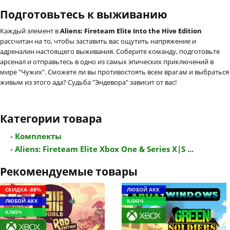
Подготовьтесь к выживанию
Каждый элемент в
Aliens: Fireteam Elite Into the Hive Edition
рассчитан на то, чтобы заставить вас ощутить напряжение и
адреналин настоящего выживания. Соберите команду, подготовьте
арсенал и отправьтесь в одно из самых эпических приключений в
мире "Чужих". Сможете ли вы противостоять всем врагам и выбраться
живым из этого ада? Судьба "Эндевора" зависит от вас!
Категории товара
- Комплекты
- Aliens: Fireteam Elite Xbox One & Series X|S ...
Рекомендуемые товары
СКИДКА -88%
ЛЮБОЙ АКК
ЛЮБОЙ АКК
КЛЮЧ
КЛЮЧ