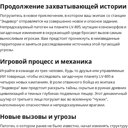
Продолжение захватывающей истории
Погрузитесь в новое приключение, в котором ваш экипаж со станции
"Эндевор" отправляется на совершенно новое и опасное задание.
Непредсказуемый патоген на планете LV-895, мутации ксеноморфов и
загадочные изменения в окружающей среде бросают вызов самым
выносливым игрокам. Вам предстоит проникнуть в неизведанные
территории и заняться расследованием источника этой пугающей
угрозы.
Игровой процесс и механика
Играйте в команде из трех человек, будь то друзья или управляемые
ИИ товарищи, чтобы исследовать загадочную планету LV-895 в
четырех новых кампаниях. В роли отважного бойца из экипажа
"Эндевора" вам предстоит раскрыть тайны, скрытые в руинах древних
цивилизаций и темных глубинах подземных пещер. Этот динамичный
шутер от третьего лица погрузит вас во вселенную "Чужих",
наполненную опасностями и непредсказуемыми врагами.
Новые вызовы и угрозы
Патоген, о котором ранее не было известно, начал изменять структуру