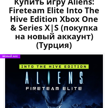
Купить игру Aliens:
Fireteam Elite Into The
Hive Edition Xbox One
& Series X|S (покупка
на новый аккаунт)
(Турция)
НОВЫЙ АКК