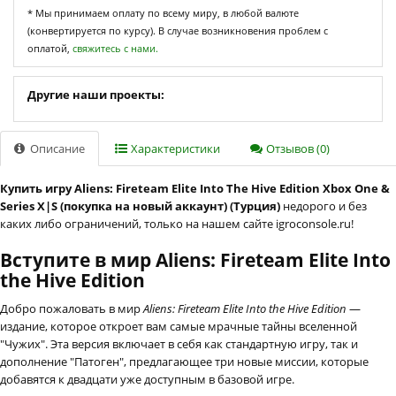
* Мы принимаем оплату по всему миру, в любой валюте
(конвертируется по курсу). В случае возникновения проблем с
оплатой,
свяжитесь с нами.
Другие наши проекты:
Описание
Характеристики
Отзывов (0)
Купить игру Aliens: Fireteam Elite Into The Hive Edition Xbox One &
Series X|S (покупка на новый аккаунт) (Турция)
недорого и без
каких либо ограничений, только на нашем сайте igroconsole.ru!
Вступите в мир Aliens: Fireteam Elite Into
the Hive Edition
Добро пожаловать в мир
Aliens: Fireteam Elite Into the Hive Edition
—
издание, которое откроет вам самые мрачные тайны вселенной
"Чужих". Эта версия включает в себя как стандартную игру, так и
дополнение "Патоген", предлагающее три новые миссии, которые
добавятся к двадцати уже доступным в базовой игре.