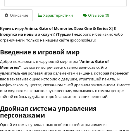
Описание
Характеристики
Отзывов (0)
Купить игру Anima: Gate of Memories Xbox One & Series X|S
(покупка на новый аккаунт) (Турция)
недорого и без каких либо
ограничений, только на нашем сайте igroconsole.ru!
Введение в игровой мир
Добро пожаловать в чарующий мир игры
"Anima: Gate of
Memories"
, где магия встречается с таинственностью. Это
увлекательная ролевая игра с элементами экшена, которая перенесет
вас в захватывающую историю о девушке, утратившей память, и
мифическом существе, связанном с ней древним заклинанием. Вместе
они окунаются в опасное путешествие, оказываясь в самом центре
тайной войны, судьба которой зависит от ваших решений.
Двойная система управления
персонажами
Одной из самых уникальных особенностей игры является
возможность одновременного управления сразу двумя уникальными