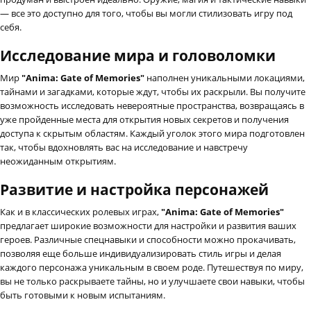
— все это доступно для того, чтобы вы могли стилизовать игру под
себя.
Исследование мира и головоломки
Мир
"Anima: Gate of Memories"
наполнен уникальными локациями,
тайнами и загадками, которые ждут, чтобы их раскрыли. Вы получите
возможность исследовать невероятные пространства, возвращаясь в
уже пройденные места для открытия новых секретов и получения
доступа к скрытым областям. Каждый уголок этого мира подготовлен
так, чтобы вдохновлять вас на исследование и навстречу
неожиданным открытиям.
Развитие и настройка персонажей
Как и в классических ролевых играх,
"Anima: Gate of Memories"
предлагает широкие возможности для настройки и развития ваших
героев. Различные спецнавыки и способности можно прокачивать,
позволяя еще больше индивидуализировать стиль игры и делая
каждого персонажа уникальным в своем роде. Путешествуя по миру,
вы не только раскрываете тайны, но и улучшаете свои навыки, чтобы
быть готовыми к новым испытаниям.