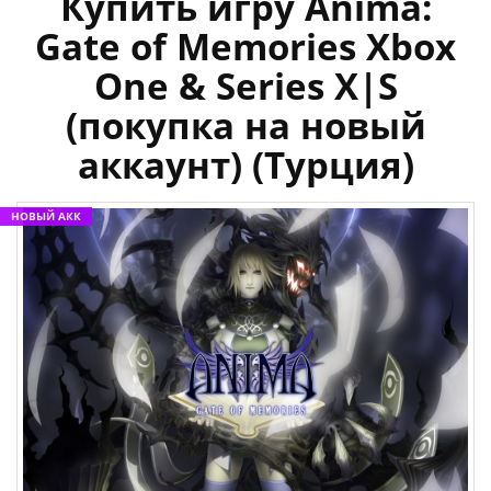
Купить игру Anima:
Gate of Memories Xbox
One & Series X|S
(покупка на новый
аккаунт) (Турция)
НОВЫЙ АКК