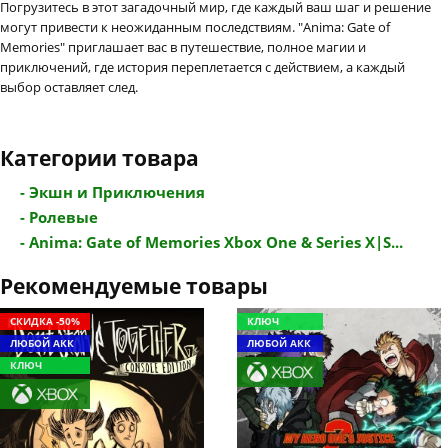
Погрузитесь в этот загадочный мир, где каждый ваш шаг и решение
могут привести к неожиданным последствиям. "Anima: Gate of
Memories" приглашает вас в путешествие, полное магии и
приключений, где история переплетается с действием, а каждый
выбор оставляет след.
Категории товара
- Экшн и Приключения
- Ролевые
- Anima: Gate of Memories Xbox One & Series X|S...
Рекомендуемые товары
СКИДКА -50%
КЛЮЧ
ЛЮБОЙ АКК
ЛЮБОЙ АКК
КЛЮЧ