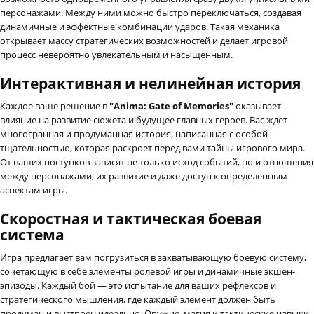
персонажами. Между ними можно быстро переключаться, создавая
динамичные и эффектные комбинации ударов. Такая механика
открывает массу стратегических возможностей и делает игровой
процесс невероятно увлекательным и насыщенным.
Интерактивная и нелинейная история
Каждое ваше решение в
"Anima: Gate of Memories"
оказывает
влияние на развитие сюжета и будущее главных героев. Вас ждет
многогранная и продуманная история, написанная с особой
тщательностью, которая раскроет перед вами тайны игрового мира.
От ваших поступков зависят не только исход событий, но и отношения
между персонажами, их развитие и даже доступ к определенным
аспектам игры.
Скоростная и тактическая боевая
система
Игра предлагает вам погрузиться в захватывающую боевую систему,
сочетающую в себе элементы ролевой игры и динамичные экшен-
эпизоды. Каждый бой — это испытание для ваших рефлексов и
стратегического мышления, где каждый элемент должен быть
продуман и выстроен идеально. Оружие, магия и тактические навыки