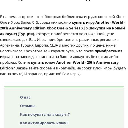
В нашем ассортименте обширная библиотека игр для консолей Xbox
One и Xbox Series X|S, среди них можно
купить игру Another World -
20th Anniversary Edition Xbox One & Series X|S (покупка на новый
аккаунт) (Турция)
, которая приобретается по сниженной цене
специально для Вас. Игры приобретаются в различных регионах:
Аргентина, Турция, Европа, США и многих других, по цене, ниже
Российского Xbox Store. Мы гарантируем, что после
приобретения
игры
, она навсегда останется на Вашем аккаунте, без каких-либо
проблем. Хотите
купить ключ Another World - 20th Anniversary
Edition
? Заказывайте скорее и в кратчайшие сроки ключ игры будет у
вас на почте) И заранее, приятной Вам игры)
О нас
Отзывы
Как покупать на аккаунт?
Как активировать ключ?