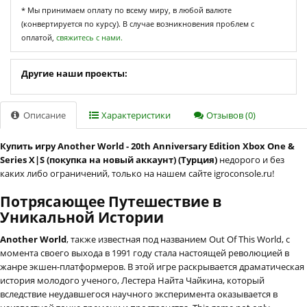
* Мы принимаем оплату по всему миру, в любой валюте
(конвертируется по курсу). В случае возникновения проблем с
оплатой,
свяжитесь с нами.
Другие наши проекты:
Описание
Характеристики
Отзывов (0)
Купить игру Another World - 20th Anniversary Edition Xbox One &
Series X|S (покупка на новый аккаунт) (Турция)
недорого и без
каких либо ограничений, только на нашем сайте igroconsole.ru!
Потрясающее Путешествие в
Уникальной Истории
Another World
, также известная под названием Out Of This World, с
момента своего выхода в 1991 году стала настоящей революцией в
жанре экшен-платформеров. В этой игре раскрывается драматическая
история молодого ученого, Лестера Найта Чайкина, который
вследствие неудавшегося научного эксперимента оказывается в