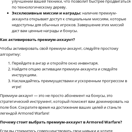
улучшении вашей техники, что позволит быстрее продвигаться
по технологическому дереву.
Эксклюзивные миссии и награды:
наличие премиум-
аккаунта открывает доступ к специальным миссиям, которые
недоступны для обычных игроков. Завершение этих миссий
даст вам ценные награды и бонусы.
Как активировать премиум-аккаунт?
Чтобы активировать свой премиум-аккаунт, следуйте простому
алгоритму:
Перейдите в ангар и откройте окно инвентаря.
Найдите опцию активации премиум-аккаунта и следуйте
инструкциям.
Наслаждайтесь преимуществами и ускоренным прогрессом в
игре!
Премиум-аккаунт — это не просто абонемент на бонусы, это
стратегический инструмент, который поможет вам доминировать на
поле боя. Сократите время на достижение ваших целей и станьте
легендой Armored Warfare!
Почему стоит выбрать премиум-аккаунт в Armored Warfare?
Если вы стремитесь совершенствовать свои навыки и хотите