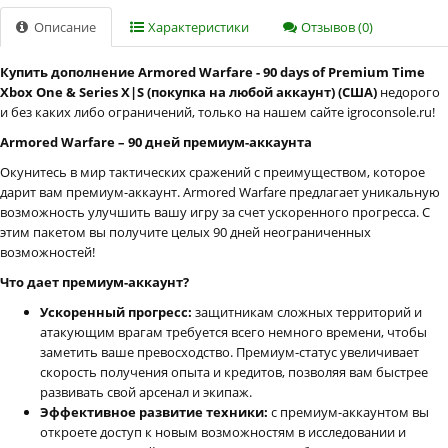
Описание
Характеристики
Отзывов (0)
Купить дополнение Armored Warfare - 90 days of Premium Time
Xbox One & Series X|S (покупка на любой аккаунт) (США)
недорого
и без каких либо ограничений, только на нашем сайте igroconsole.ru!
Armored Warfare – 90 дней премиум-аккаунта
Окунитесь в мир тактических сражений с преимуществом, которое
дарит вам премиум-аккаунт. Armored Warfare предлагает уникальную
возможность улучшить вашу игру за счет ускоренного прогресса. С
этим пакетом вы получите целых 90 дней неограниченных
возможностей!
Что дает премиум-аккаунт?
Ускоренный прогресс:
защитникам сложных территорий и
атакующим врагам требуется всего немного времени, чтобы
заметить ваше превосходство. Премиум-статус увеличивает
скорость получения опыта и кредитов, позволяя вам быстрее
развивать свой арсенал и экипаж.
Эффективное развитие техники:
с премиум-аккаунтом вы
откроете доступ к новым возможностям в исследовании и