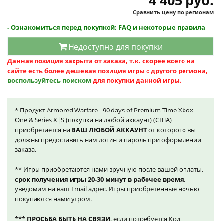
4 405 руб.
Сравнить цену по регионам
- Ознакомиться перед покупкой: FAQ и некоторые правила
Недоступно для покупки
Данная позиция закрыта от заказа, т.к. скорее всего на
сайте есть более дешевая позиция игры с другого региона,
воспользуйтесь поиском
для покупки данной игры.
* Продукт Armored Warfare - 90 days of Premium Time Xbox
One & Series X|S (покупка на любой аккаунт) (США)
приобретается на
ВАШ ЛЮБОЙ АККАУНТ
от которого вы
должны предоставить нам логин и пароль при оформлении
заказа.
** Игры приобретаются нами вручную после вашей оплаты,
срок получения игры 20-30 минут в рабочее время
,
уведомим на ваш Email адрес. Игры приобретенные ночью
покупаются нами утром.
***
ПРОСЬБА БЫТЬ НА СВЯЗИ
, если потребуется Код