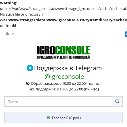
Warning
:
unlink(/var/www/stranger/data/www/storage_igroconsole/cache/cache.cata
No such file or directory in
/var/www/stranger/data/www/igroconsole.ru/system/library/cache/f
on line
68
Поддержка в Telegram
@igroconsole
Обраб. заказов: с 10:00 до 22:00 (пн. - вс.)
Тех. поддержка: с 10:00 до 22:00 (пн. - вс.)
Товаров 0 (0 руб.)