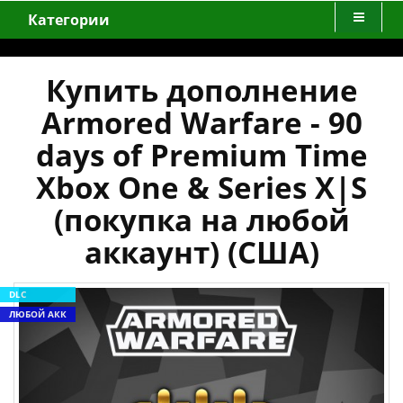
Категории
Купить дополнение
Armored Warfare - 90
days of Premium Time
Xbox One & Series X|S
(покупка на любой
аккаунт) (США)
DLC
ЛЮБОЙ АКК