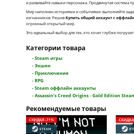
и развивайте навыки персонажа. Продвинутая система п
Мир наполнен историями и событиями: выполняйте зада
изгнанников. Решив
Купить общий аккаунт с оффлайн а
огромный открытый мир.
Это идеальный выбор для тех, кто хочет глубже погрузи
Категории товара
- Steam игры
- Экшен
- Приключения
- RPG
- Steam оффлайн аккаунты
- Assassin's Creed Origins - Gold Edition Steam
Рекомендуемые товары
СКИДКА -71%
СКИДКА