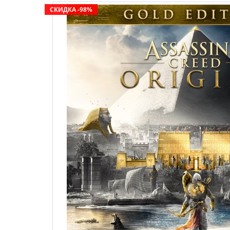
СКИДКА -98%