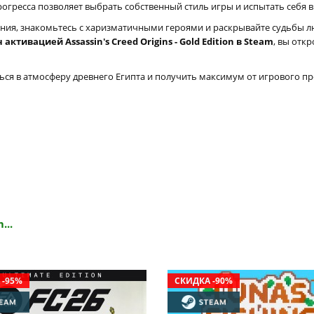
рогресса позволяет выбрать собственный стиль игры и испытать себя 
ния, знакомьтесь с харизматичными героями и раскрывайте судьбы л
ктивацией Assassin's Creed Origins - Gold Edition в Steam
, вы отк
ться в атмосферу древнего Египта и получить максимум от игрового пр
...
 -95%
СКИДКА -90%