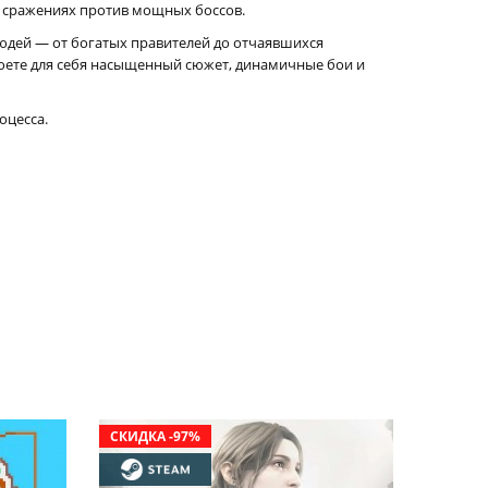
в сражениях против мощных боссов.
юдей — от богатых правителей до отчаявшихся
роете для себя насыщенный сюжет, динамичные бои и
оцесса.
СКИДКА -97%