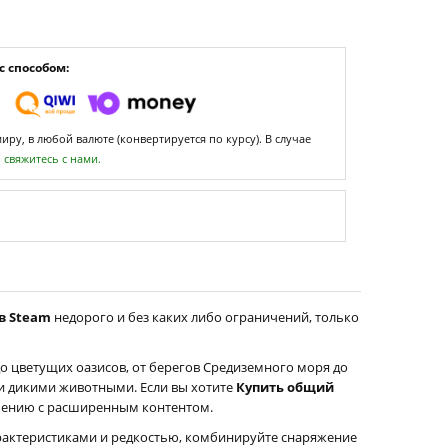
 способом:
ру, в любой валюте (конвертируется по курсу). В случае
,
свяжитесь с нами.
 в Steam
недорого и без каких либо ограничений, только
 до цветущих оазисов, от берегов Средиземного моря до
и дикими животными. Если вы хотите
Купить общий
ючению с расширенным контентом.
арактеристиками и редкостью, комбинируйте снаряжение