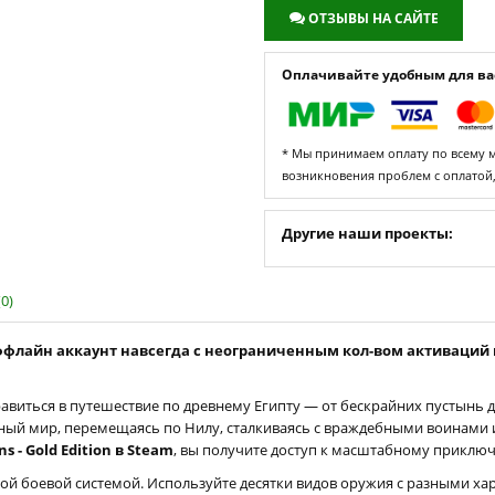
ОТЗЫВЫ НА САЙТЕ
Оплачивайте удобным для вас
* Мы принимаем оплату по всему ми
возникновения проблем с оплатой
Другие наши проекты:
0)
ий оффлайн аккаунт навсегда с неограниченным кол-вом активаций
 отправиться в путешествие по древнему Египту — от бескрайних пустынь
сный мир, перемещаясь по Нилу, сталкиваясь с враждебными воинами 
s - Gold Edition в Steam
, вы получите доступ к масштабному прикл
ой боевой системой. Используйте десятки видов оружия с разными х