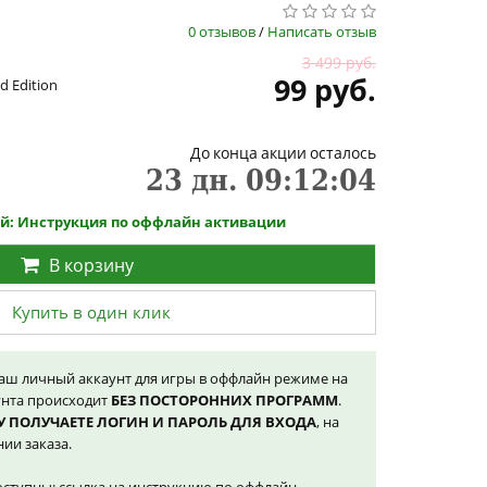
0 отзывов
/
Написать отзыв
3 499 руб.
99 руб.
ld Edition
До конца акции осталось
23
дн.
09
:
12
:
04
ой: Инструкция по оффлайн активации
В корзину
Купить в один клик
наш личный аккаунт для игры в оффлайн режиме на
унта происходит
БЕЗ ПОСТОРОННИХ ПРОГРАММ
.
У ПОЛУЧАЕТЕ ЛОГИН И ПАРОЛЬ ДЛЯ ВХОДА
, на
ии заказа.