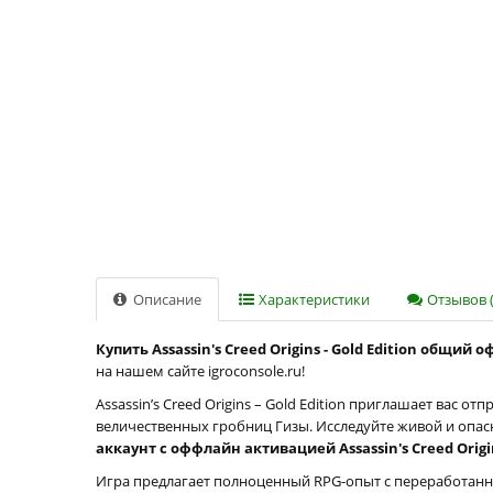
Описание
Характеристики
Отзывов (
Купить Assassin's Creed Origins - Gold Edition общ
на нашем сайте igroconsole.ru!
Assassin’s Creed Origins – Gold Edition приглашает вас
величественных гробниц Гизы. Исследуйте живой и опа
аккаунт с оффлайн активацией Assassin's Creed Origin
Игра предлагает полноценный RPG-опыт с переработанн