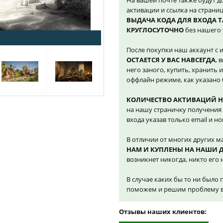
На вашей почте также будут д
активации и ссылка на страниц
ВЫДАЧА КОДА ДЛЯ ВХОДА 
КРУГЛОСУТОЧНО
без нашего 
После покупки наш аккаунт с 
ОСТАЕТСЯ У ВАС НАВСЕГДА
, 
него заного, купить, хранить и
оффлайн режиме, как указано 
КОЛИЧЕСТВО АКТИВАЦИЙ 
на нашу страничку получения 
входа указав только email и н
В отличии от многих других м
НАМ И КУПЛЕНЫ НА НАШИ 
возникнет никогда, никто его н
В случае каких бы то ни было 
поможем и решим проблему в 
Отзывы наших клиентов: