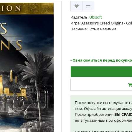
Издатель:
Ubisoft
Игра: Assassin's Creed Origins - Go
Наличие: Есть в наличии
- Ознакомиться перед покупк
После покупки вы получаете 
нем. Оффлайн активация акка
После приобретения
ВЫ СРАЗ
email указанный при оформлен