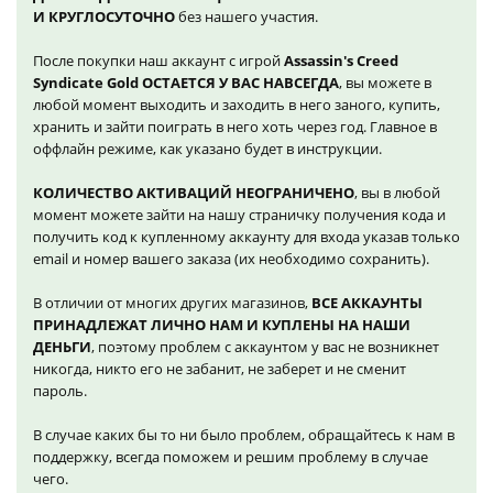
И КРУГЛОСУТОЧНО
без нашего участия.
После покупки наш аккаунт с игрой
Assassin's Creed
Syndicate Gold ОСТАЕТСЯ У ВАС НАВСЕГДА
, вы можете в
любой момент выходить и заходить в него заного, купить,
хранить и зайти поиграть в него хоть через год. Главное в
оффлайн режиме, как указано будет в инструкции.
КОЛИЧЕСТВО АКТИВАЦИЙ НЕОГРАНИЧЕНО
, вы в любой
момент можете зайти на нашу страничку получения кода и
получить код к купленному аккаунту для входа указав только
email и номер вашего заказа (их необходимо сохранить).
В отличии от многих других магазинов,
ВСЕ АККАУНТЫ
ПРИНАДЛЕЖАТ ЛИЧНО НАМ И КУПЛЕНЫ НА НАШИ
ДЕНЬГИ
, поэтому проблем с аккаунтом у вас не возникнет
никогда, никто его не забанит, не заберет и не сменит
пароль.
В случае каких бы то ни было проблем, обращайтесь к нам в
поддержку, всегда поможем и решим проблему в случае
чего.