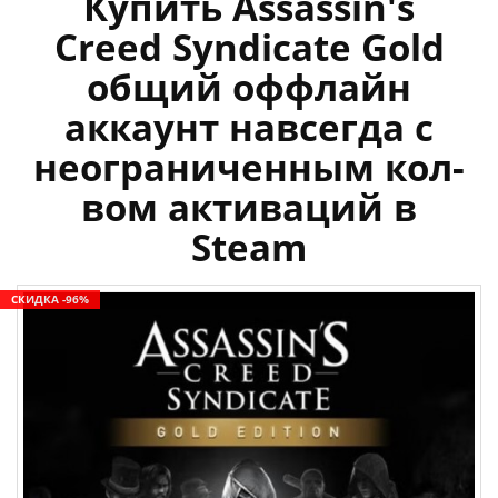
Купить Assassin's
Creed Syndicate Gold
общий оффлайн
аккаунт навсегда с
неограниченным кол-
вом активаций в
Steam
СКИДКА -96%