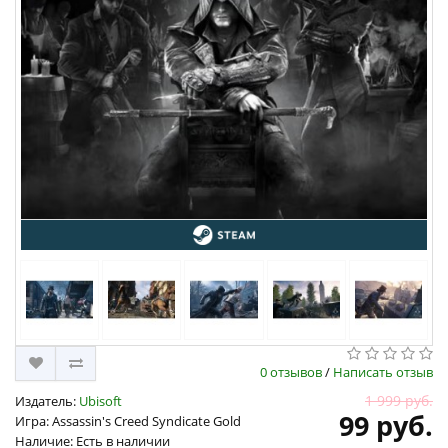
0 отзывов
/
Написать отзыв
1 999 руб.
Издатель:
Ubisoft
99 руб.
Игра: Assassin's Creed Syndicate Gold
Наличие: Есть в наличии