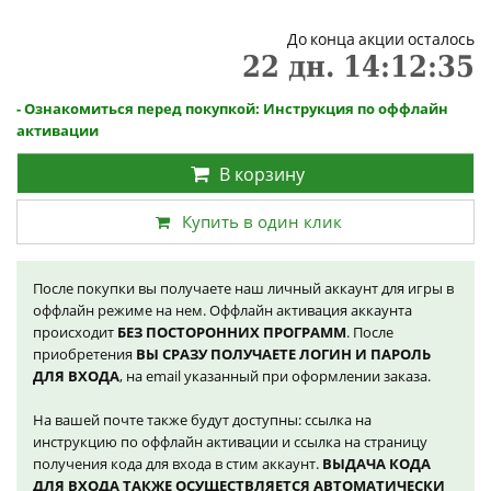
До конца акции осталось
22
дн.
14
:
12
:
35
- Ознакомиться перед покупкой: Инструкция по оффлайн
активации
В корзину
Купить в один клик
После покупки вы получаете наш личный аккаунт для игры в
оффлайн режиме на нем. Оффлайн активация аккаунта
происходит
БЕЗ ПОСТОРОННИХ ПРОГРАММ
. После
приобретения
ВЫ СРАЗУ ПОЛУЧАЕТЕ ЛОГИН И ПАРОЛЬ
ДЛЯ ВХОДА
, на email указанный при оформлении заказа.
На вашей почте также будут доступны: ссылка на
инструкцию по оффлайн активации и ссылка на страницу
получения кода для входа в стим аккаунт.
ВЫДАЧА КОДА
ДЛЯ ВХОДА ТАКЖЕ ОСУЩЕСТВЛЯЕТСЯ АВТОМАТИЧЕСКИ