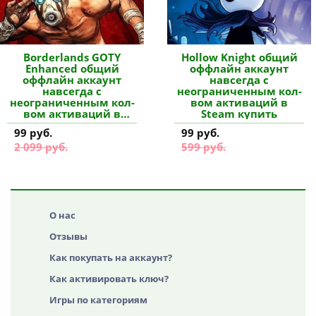
Borderlands GOTY
Hollow Knight общий
Enhanced общий
оффлайн аккаунт
оффлайн аккаунт
навсегда с
навсегда с
неограниченным кол-
неограниченным кол-
вом активаций в
вом активаций в
Steam купить
Steam купить
99 руб.
99 руб.
2 099 руб.
599 руб.
О нас
Отзывы
Как покупать на аккаунт?
Как активировать ключ?
Игры по категориям