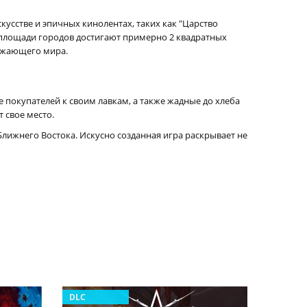
усстве и эпичных кинолентах, таких как "Царство
ь площади городов достигают примерно 2 квадратных
ружающего мира.
покупателей к своим лавкам, а также жадные до хлеба
 свое место.
лижнего Востока. Искусно созданная игра раскрывает не
DLC