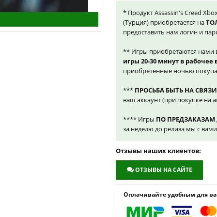
* Продукт Assassin's Creed Xbo
(Турция) приобретается на
ТО
предоставить нам логин и пар
** Игры приобретаются нами 
игры 20-30 минут в рабочее
приобретенные ночью покупа
***
ПРОСЬБА БЫТЬ НА СВЯЗИ
ваш аккаунт (при покупке на а
**** Игры
ПО ПРЕДЗАКАЗАМ
за неделю до релиза мы с вам
Отзывы наших клиентов:
ОТЗЫВЫ НА САЙТЕ
Оплачивайте удобным для вас