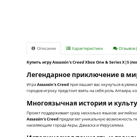
Описание
Характеристики
Отзывов (
Купить игру Assassin's Creed Xbox One & Series X|S (
Легендарное приключение в мире
Игра
Assassin's Creed
приглашает вас окунуться в увлек
городов игроку предстоит взять на себя роль Алтаира, 
Многоязычная история и культ
Проект поддерживает сразу несколько языков: английски
Assassin's Creed
предлагает уникальную возможность пе
населяющим города Акры, Дамаска и Иерусалима.