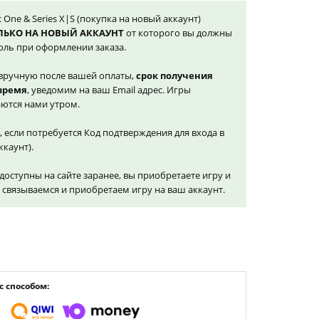
x One & Series X|S (покупка на новый аккаунт)
ЛЬКО НА НОВЫЙ АККАУНТ
от которого вы должны
оль при оформлении заказа.
вручную после вашей оплаты,
срок получения
 время
, уведомим на ваш Email адрес. Игры
ются нами утром.
, если потребуется Код подтверждения для входа в
ккаунт).
доступны на сайте заранее, вы приобретаете игру и
и связываемся и приобретаем игру на ваш аккаунт.
 способом: