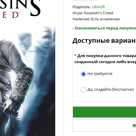
Издатель:
Ubisoft
Игра: Assassin's Creed
Наличие: Есть в наличии
- Ознакомиться перед покупко
Доступные вариа
Для покупки данного товар
созданный сегодня либо вчер
Не требуется
Да, создайте (бесплатно)