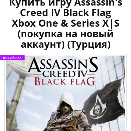
Купить игру Assassin's
Creed IV Black Flag
Xbox One & Series X|S
(покупка на новый
аккаунт) (Турция)
НОВЫЙ АКК