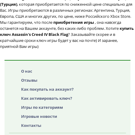
(Турция)
, которая приобретается по сниженной цене специально для
Вас. Игры приобретаются в различных регионах: Аргентина, Турция,
Европа, США и многих других, по цене, ниже Российского Xbox Store.
Мы гарантируем, что после
приобретения игры
, она навсегда
останется на Вашем аккаунте, без каких-либо проблем. Хотите
купить
ключ Assassin's Creed IV Black Flag
? Заказывайте скорее и в
кратчайшие сроки ключ игры будет у вас на почте) И заранее,
приятной Вам игры)
О нас
Отзывы
Как покупать на аккаунт?
Как активировать ключ?
Игры по категориям
Игровые новости
Контакты