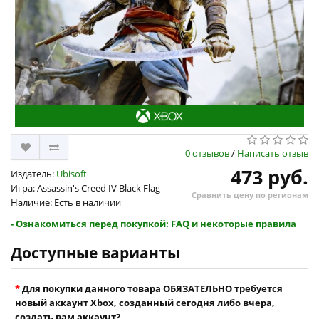
0 отзывов
/
Написать отзыв
473 руб.
Издатель:
Ubisoft
Игра: Assassin's Creed IV Black Flag
Сравнить цену по регионам
Наличие: Есть в наличии
- Ознакомиться перед покупкой: FAQ и некоторые правила
Доступные варианты
Для покупки данного товара ОБЯЗАТЕЛЬНО требуется
новый аккаунт Xbox, созданный сегодня либо вчера,
создать вам аккаунт?