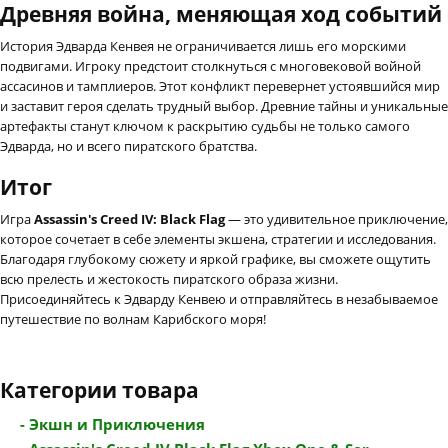
Древняя война, меняющая ход событий
История Эдварда Кенвея не ограничивается лишь его морскими
подвигами. Игроку предстоит столкнуться с многовековой войной
ассасинов и тамплиеров. Этот конфликт перевернет устоявшийся мир
и заставит героя сделать трудный выбор. Древние тайны и уникальные
артефакты станут ключом к раскрытию судьбы не только самого
Эдварда, но и всего пиратского братства.
Итог
Игра
Assassin's Creed IV: Black Flag
— это удивительное приключение,
которое сочетает в себе элементы экшена, стратегии и исследования.
Благодаря глубокому сюжету и яркой графике, вы сможете ощутить
всю прелесть и жестокость пиратского образа жизни.
Присоединяйтесь к Эдварду Кенвею и отправляйтесь в незабываемое
путешествие по волнам Карибского моря!
Категории товара
- Экшн и Приключения