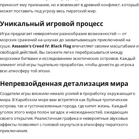
приносит ему признание, но и вовлекает в древний конфликт, который
может поставить под угрозу весь пиратский мир.
Уникальный игровой процесс
Игра предлагает невероятное разнообразие возможностей — от
морских сражений на шхунах до захватывающих приключений на
суше.
Assassin's Creed IV: Black Flag
впечатляет своими масштабами и
свободой действий. Вы сможете легко перебрасываться между
морскими битвами и исследованием экзотических островов. Каждый
элемент этой игры тщательно проработан, чтобы донести до игрока
всю атмосферу той эпохи.
Непревзойденная детализация мира
Создатели игры вложили немало усилий в проработку окружающего
мира. В Карибском море вам встретятся как буйные тропические
острова, так и густонаселенные города, где кипит жизнь. Каждый
уголок этого мира полон загадок и неожиданностей, ожидающих
своего открытия. Реалистичная графика и невероятные звуковые
эффекты позволяют с головой окунуться в атмосферу пиратского
приключения.