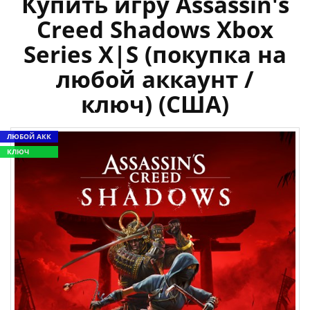
Купить игру Assassin's
Creed Shadows Xbox
Series X|S (покупка на
любой аккаунт /
ключ) (США)
ЛЮБОЙ АКК
КЛЮЧ