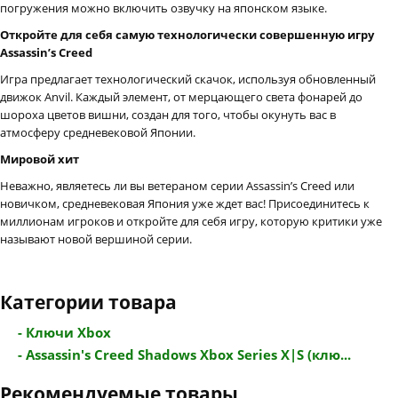
погружения можно включить озвучку на японском языке.
Откройте для себя самую технологически совершенную игру
Assassin’s Creed
Игра предлагает технологический скачок, используя обновленный
движок Anvil. Каждый элемент, от мерцающего света фонарей до
шороха цветов вишни, создан для того, чтобы окунуть вас в
атмосферу средневековой Японии.
Мировой хит
Неважно, являетесь ли вы ветераном серии Assassin’s Creed или
новичком, средневековая Япония уже ждет вас! Присоединитесь к
миллионам игроков и откройте для себя игру, которую критики уже
называют новой вершиной серии.
Категории товара
- Ключи Xbox
- Assassin's Creed Shadows Xbox Series X|S (клю...
Рекомендуемые товары