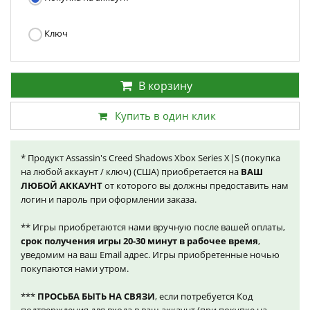
Ключ
В корзину
Купить в один клик
* Продукт Assassin's Creed Shadows Xbox Series X|S (покупка
на любой аккаунт / ключ) (США) приобретается на
ВАШ
ЛЮБОЙ АККАУНТ
от которого вы должны предоставить нам
логин и пароль при оформлении заказа.
** Игры приобретаются нами вручную после вашей оплаты,
срок получения игры 20-30 минут в рабочее время
,
уведомим на ваш Email адрес. Игры приобретенные ночью
покупаются нами утром.
***
ПРОСЬБА БЫТЬ НА СВЯЗИ
, если потребуется Код