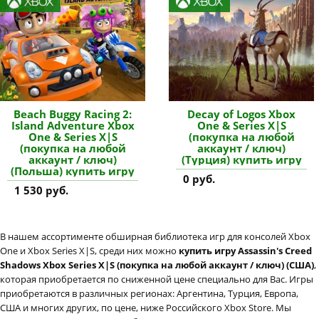
Beach Buggy Racing 2:
Decay of Logos Xbox
Island Adventure Xbox
One & Series X|S
One & Series X|S
(покупка на любой
(покупка на любой
аккаунт / ключ)
аккаунт / ключ)
(Турция) купить игру
(Польша) купить игру
0 руб.
1 530 руб.
В нашем ассортименте обширная библиотека игр для консолей Xbox
One и Xbox Series X|S, среди них можно
купить игру Assassin's Creed
Shadows Xbox Series X|S (покупка на любой аккаунт / ключ) (США)
,
которая приобретается по сниженной цене специально для Вас. Игры
приобретаются в различных регионах: Аргентина, Турция, Европа,
США и многих других, по цене, ниже Российского Xbox Store. Мы