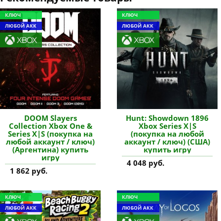
КЛЮЧ
КЛЮЧ
ЛЮБОЙ АКК
ЛЮБОЙ АКК
DOOM Slayers
Hunt: Showdown 1896
Collection Xbox One &
Xbox Series X|S
Series X|S (покупка на
(покупка на любой
любой аккаунт / ключ)
аккаунт / ключ) (США)
(Аргентина) купить
купить игру
игру
4 048 руб.
1 862 руб.
КЛЮЧ
КЛЮЧ
ЛЮБОЙ АКК
ЛЮБОЙ АКК