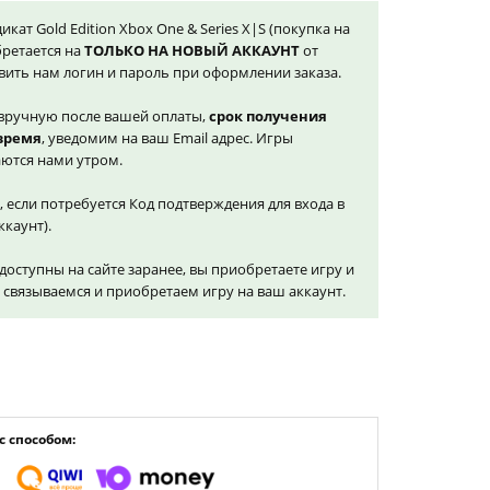
дикат Gold Edition Xbox One & Series X|S (покупка на
бретается на
ТОЛЬКО НА НОВЫЙ АККАУНТ
от
вить нам логин и пароль при оформлении заказа.
вручную после вашей оплаты,
срок получения
 время
, уведомим на ваш Email адрес. Игры
ются нами утром.
, если потребуется Код подтверждения для входа в
ккаунт).
доступны на сайте заранее, вы приобретаете игру и
и связываемся и приобретаем игру на ваш аккаунт.
 способом: