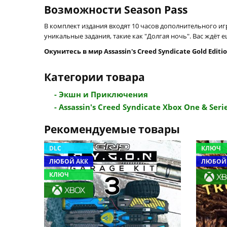
Возможности Season Pass
В комплект издания входят 10 часов дополнительного и
уникальные задания, такие как "Долгая ночь". Вас ждёт 
Окунитесь в мир Assassin's Creed Syndicate Gold Editi
Категории товара
- Экшн и Приключения
- Assassin's Creed Syndicate Xbox One & Series
Рекомендуемые товары
DLC
КЛЮЧ
ЛЮБОЙ АКК
ЛЮБОЙ
КЛЮЧ