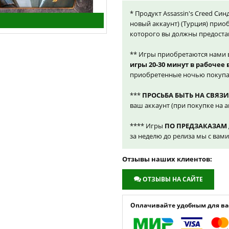
* Продукт Assassin's Creed Син
новый аккаунт) (Турция) прио
которого вы должны предоста
** Игры приобретаются нами 
игры 20-30 минут в рабочее
приобретенные ночью покупа
***
ПРОСЬБА БЫТЬ НА СВЯЗИ
ваш аккаунт (при покупке на а
**** Игры
ПО ПРЕДЗАКАЗАМ
за неделю до релиза мы с вам
Отзывы наших клиентов:
ОТЗЫВЫ НА САЙТЕ
Оплачивайте удобным для вас