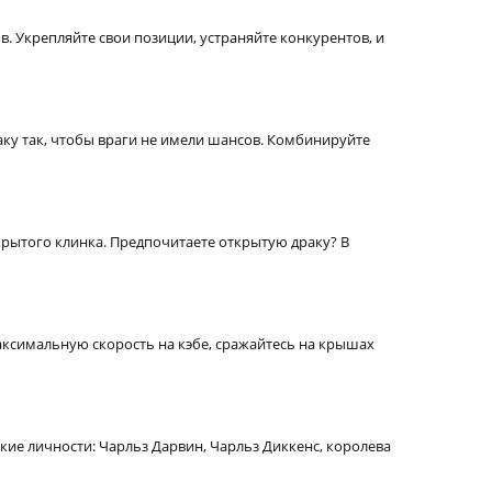
 Укрепляйте свои позиции, устраняйте конкурентов, и
аку так, чтобы враги не имели шансов. Комбинируйте
крытого клинка. Предпочитаете открытую драку? В
аксимальную скорость на кэбе, сражайтесь на крышах
ие личности: Чарльз Дарвин, Чарльз Диккенс, королева