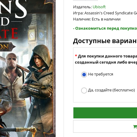
Издатель:
Ubisoft
Игра: Assassin's Creed Syndicate G
Наличие: Есть в наличии
- Ознакомиться перед покупко
Доступные вариа
Для покупки данного товар
созданный сегодня либо вчер
Не требуется
Да, создайте (бесплатно)