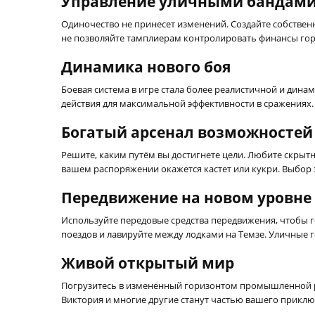
Управление уличными бандам
Одиночество не принесет изменений. Создайте собствен
не позволяйте тамплиерам контролировать финансы горо
Динамика нового боя
Боевая система в игре стала более реалистичной и дина
действия для максимальной эффективности в сражениях.
Богатый арсенал возможностей
Решите, каким путём вы достигнете цели. Любите скрыт
вашем распоряжении окажется кастет или кукри. Выбор 
Передвижение на новом уровне
Используйте передовые средства передвижения, чтобы г
поездов и лавируйте между лодками на Темзе. Уличные г
Живой открытый мир
Погрузитесь в изменённый горизонтом промышленной ре
Виктория и многие другие станут частью вашего приклю