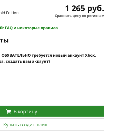
1 265 руб.
old Edition
Сравнить цену по регионам
й: FAQ и некоторые правила
нты
а ОБЯЗАТЕЛЬНО требуется новый аккаунт Xbox,
а, создать вам аккаунт?
В корзину
Купить в один клик