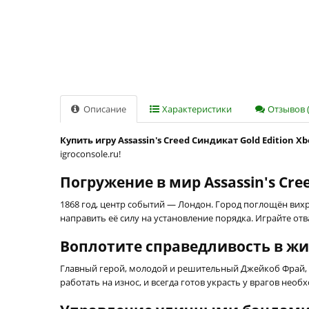
Описание
Характеристики
Отзывов (
Купить игру Assassin's Creed Синдикат Gold Edition X
igroconsole.ru!
Погружение в мир Assassin's Cree
1868 год, центр событий — Лондон. Город поглощён вихр
направить её силу на установление порядка. Играйте от
Воплотите справедливость в ж
Главный герой, молодой и решительный Джейкоб Фрай, 
работать на износ, и всегда готов украсть у врагов нео