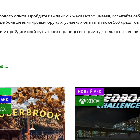
грового опыта. Пройдите кампанию Джека Потрошителя, испытайте себ
ещё больше экипировки, оружия, усиления опыта, а также 500 кредитов H
on
и пройдите свой путь через страницы истории, где только вы решает
 ...
НОВЫЙ АКК
 АКК