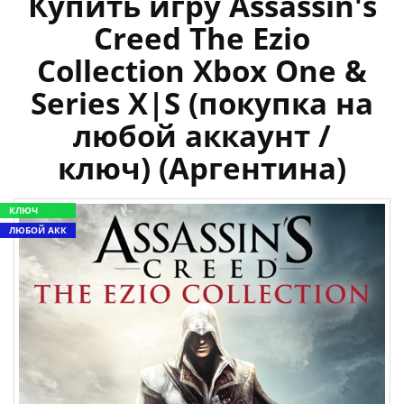
Купить игру Assassin's
Creed The Ezio
Collection Xbox One &
Series X|S (покупка на
любой аккаунт /
ключ) (Аргентина)
КЛЮЧ
ЛЮБОЙ АКК