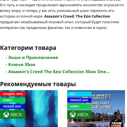
Его путь и наследие продолжают вдохновлять множество игроков по
всему миру, и теперь у вас есть уникальный шанс пережить его
историю в полной мере.
Assassin’s Creed: The Ezio Collection
предлагает незабываемый игровой опыт, который будет поистине
интересен как преданным фанатам, так и новичкам в серии.
Категории товара
- Экшн и Приключения
- Ключи Xbox
- Assassin's Creed The Ezio Collection Xbox One...
Рекомендуемые товары
СКИДКА -84%
DLC
КЛЮЧ
ЛЮБОЙ АКК
ЛЮБОЙ АКК
КЛЮЧ