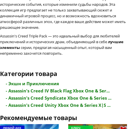
исторические события, которые изменили судьбы народов. Эта
коллекция игр предлагает не только захватывающий сюжет и
динамичный игровой процесс, но и возможность вдохновиться
атмосферой различных эпох, где каждое ваше действие может иметь
решающее значение.
Assassin's Creed Triple Pack — это идеальный выбор для любителей
приключений и исторических драм, объединяющий в себе
лучшие
элементы
серии, предлагая насыщенный опыт, который вам
непременно захочется повторить.
Категории товара
- Экшн и Приключения
- Assassin's Creed IV Black Flag Xbox One & Ser...
- Assassin's Creed Syndicate Xbox One & Series ...
- Assassin's Creed Unity Xbox One & Series X|S ...
Рекомендуемые товары
ЛЮБОЙ АКК
КЛЮЧ