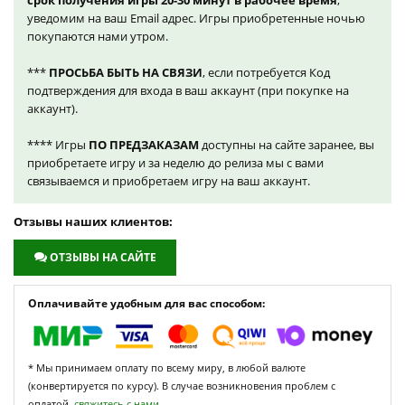
срок получения игры 20-30 минут в рабочее время
,
уведомим на ваш Email адрес. Игры приобретенные ночью
покупаются нами утром.
***
ПРОСЬБА БЫТЬ НА СВЯЗИ
, если потребуется Код
подтверждения для входа в ваш аккаунт (при покупке на
аккаунт).
**** Игры
ПО ПРЕДЗАКАЗАМ
доступны на сайте заранее, вы
приобретаете игру и за неделю до релиза мы с вами
связываемся и приобретаем игру на ваш аккаунт.
Отзывы наших клиентов:
ОТЗЫВЫ НА САЙТЕ
Оплачивайте удобным для вас способом:
* Мы принимаем оплату по всему миру, в любой валюте
(конвертируется по курсу). В случае возникновения проблем с
оплатой,
свяжитесь с нами.