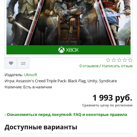
0 отзывов
/
Написать отзыв
Издатель:
Ubisoft
Игра: Assassin's Creed Triple Pack: Black Flag, Unity, Syndicate
Наличие: Есть в наличии
1 993 руб.
Сравнить цену по регионам
- Ознакомиться перед покупкой: FAQ и некоторые правила
Доступные варианты