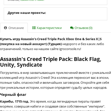
Другие наши проекты:
Описание
Характеристики
Отзывов (0)
Купить игру Assassin’s Creed Triple Pack Xbox One & Series X|S
(покупка на новый аккаунт) (Турция)
недорого и без каких либо
ограничений, только на нашем сайте igroconsole.ru!
Assassin's Creed Triple Pack: Black Flag,
Unity, Syndicate
Погрузитесь в мир захватывающих приключений вместе с уникальной
коллекцией игр Assassin's Creed! Эта коллекция переносит вас в эпохи,
полные тайн, опасностей и величайших заговоров. Откройте для себя
три уникальные истории, которые определят судьбу целых народов.
Черный флаг
Карибы, 1715 год.
Это время, когда легендарные пираты правят
морями, совершая набеги и создавая свои собственные "империи".