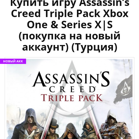
Купить игру Assassin’s
Creed Triple Pack Xbox
One & Series X|S
(покупка на новый
аккаунт) (Турция)
НОВЫЙ АКК