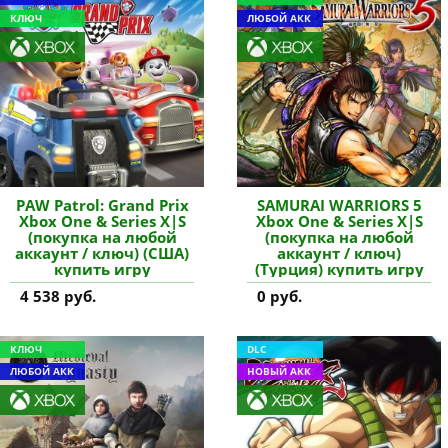
КЛЮЧ
ЛЮБОЙ АКК
PAW Patrol: Grand Prix
SAMURAI WARRIORS 5
Xbox One & Series X|S
Xbox One & Series X|S
(покупка на любой
(покупка на любой
аккаунт / ключ) (США)
аккаунт / ключ)
купить игру
(Турция) купить игру
4 538 руб.
0 руб.
КЛЮЧ
DLC
ЛЮБОЙ АКК
НОВЫЙ АКК