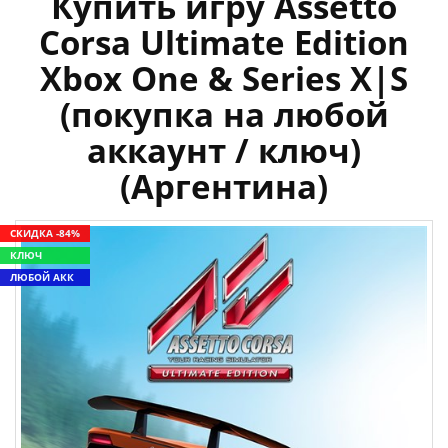
Купить игру Assetto
Corsa Ultimate Edition
Xbox One & Series X|S
(покупка на любой
аккаунт / ключ)
(Аргентина)
СКИДКА -84%
КЛЮЧ
ЛЮБОЙ АКК