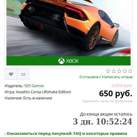
0 отзывов
/
Написать отзыв
3 899 руб.
Издатель:
505 Games
650 руб.
Игра: Assetto Corsa Ultimate Edition
Наличие: Есть в наличии
Сравнить цену по регионам
До конца акции осталось
3
дн.
10
:
52
:
24
- Ознакомиться перед покупкой: FAQ и некоторые правила