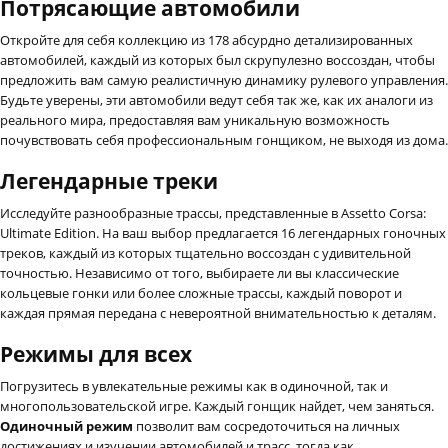
Потрясающие автомобили
Откройте для себя коллекцию из 178 абсурдно детализированных
автомобилей, каждый из которых был скрупулезно воссоздан, чтобы
предложить вам самую реалистичную динамику рулевого управления.
Будьте уверены, эти автомобили ведут себя так же, как их аналоги из
реального мира, предоставляя вам уникальную возможность
почувствовать себя профессиональным гонщиком, не выходя из дома.
Легендарные треки
Исследуйте разнообразные трассы, представленные в Assetto Corsa:
Ultimate Edition. На ваш выбор предлагается 16 легендарных гоночных
треков, каждый из которых тщательно воссоздан с удивительной
точностью. Независимо от того, выбираете ли вы классические
кольцевые гонки или более сложные трассы, каждый поворот и
каждая прямая передана с невероятной внимательностью к деталям.
Режимы для всех
Погрузитесь в увлекательные режимы как в одиночной, так и
многопользовательской игре. Каждый гонщик найдет, чем заняться.
Одиночный режим
позволит вам сосредоточиться на личных
достижениях и изучении автомобилей и трасс, тогда как