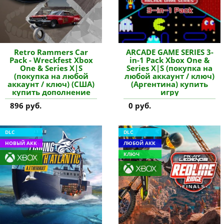
Retro Rammers Car
ARCADE GAME SERIES 3-
Pack - Wreckfest Xbox
in-1 Pack Xbox One &
One & Series X|S
Series X|S (покупка на
(покупка на любой
любой аккаунт / ключ)
аккаунт / ключ) (США)
(Аргентина) купить
купить дополнение
игру
896 руб.
0 руб.
DLC
DLC
НОВЫЙ АКК
ЛЮБОЙ АКК
КЛЮЧ