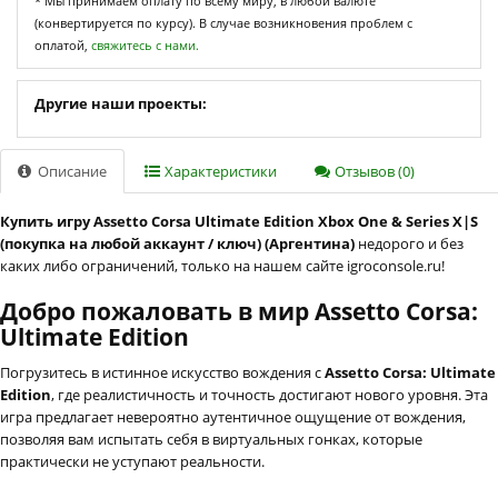
* Мы принимаем оплату по всему миру, в любой валюте
(конвертируется по курсу). В случае возникновения проблем с
оплатой,
свяжитесь с нами.
Другие наши проекты:
Описание
Характеристики
Отзывов (0)
Купить игру Assetto Corsa Ultimate Edition Xbox One & Series X|S
(покупка на любой аккаунт / ключ) (Аргентина)
недорого и без
каких либо ограничений, только на нашем сайте igroconsole.ru!
Добро пожаловать в мир Assetto Corsa:
Ultimate Edition
Погрузитесь в истинное искусство вождения с
Assetto Corsa: Ultimate
Edition
, где реалистичность и точность достигают нового уровня. Эта
игра предлагает невероятно аутентичное ощущение от вождения,
позволяя вам испытать себя в виртуальных гонках, которые
практически не уступают реальности.