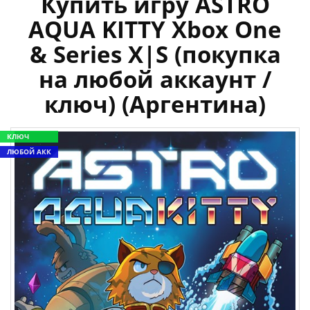
Купить игру ASTRO
AQUA KITTY Xbox One
& Series X|S (покупка
на любой аккаунт /
ключ) (Аргентина)
КЛЮЧ
ЛЮБОЙ АКК