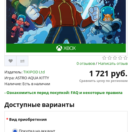
0 отзывов
/
Написать отзыв
1 721 руб.
Издатель:
TIKIPOD Ltd
Игра: ASTRO AQUA KITTY
Сравнить цену по регионам
Наличие: Есть в наличии
- Ознакомиться перед покупкой: FAQ и некоторые правила
Доступные варианты
Вид приобретения
Покупка на аккаунт