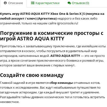
Описание
Характеристики
Отзывов (0)
Купить игру ASTRO AQUA KITTY Xbox One & Series X|S (покупка на
любой аккаунт / ключ) (Аргентина)
недорого и без каких либо
ограничений, только на нашем сайте igroconsole.ru!
Погружение в космические просторы с
игрой ASTRO AQUA KITTY
Приготовьтесь к захватывающему приключению, где милейшие коты
отправляются в космос, чтобы погрузиться в удивительный мир
астероидов, наполненных водой.
ASTRO AQUA KITTY
— это не просто
игра, а яркое сочетание приключенческого боевика и ролевой игры,
которое захватит ваше внимание с первых минут.
Создайте свою команду
Главной задачей в игре является
сбор команды
отчаянных котов,
готовых к исследованиям. Вас ждут незабываемые путешествия по
загадочным астероидам, где каждый внушает трепет и удивление.
Разгадывайте тайны древних космических тел и готовьтесь встретить
неизвестное.