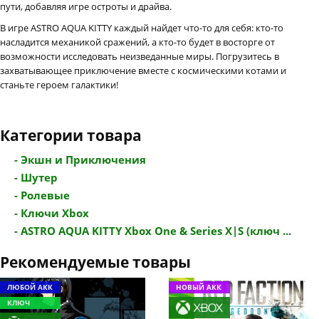
пути, добавляя игре остроты и драйва.
В игре ASTRO AQUA KITTY каждый найдет что-то для себя: кто-то
насладится механикой сражений, а кто-то будет в восторге от
возможности исследовать неизведанные миры. Погрузитесь в
захватывающее приключение вместе с космическими котами и
станьте героем галактики!
Категории товара
- Экшн и Приключения
- Шутер
- Ролевые
- Ключи Xbox
- ASTRO AQUA KITTY Xbox One & Series X|S (ключ ...
Рекомендуемые товары
ЛЮБОЙ АКК
НОВЫЙ АКК
КЛЮЧ