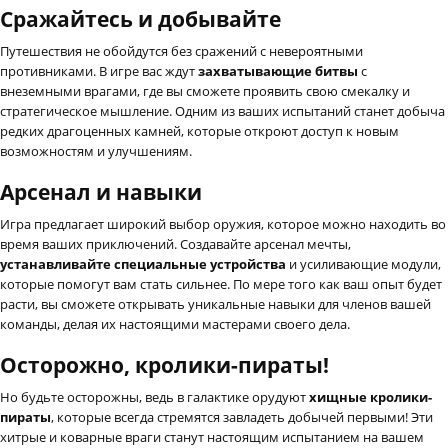
Сражайтесь и добывайте
Путешествия не обойдутся без сражений с невероятными
противниками. В игре вас ждут
захватывающие битвы
с
внеземными врагами, где вы сможете проявить свою смекалку и
стратегическое мышление. Одним из ваших испытаний станет добыча
редких драгоценных камней, которые откроют доступ к новым
возможностям и улучшениям.
Арсенал и навыки
Игра предлагает широкий выбор оружия, которое можно находить во
время ваших приключений. Создавайте арсенал мечты,
устанавливайте специальные устройства
и усиливающие модули,
которые помогут вам стать сильнее. По мере того как ваш опыт будет
расти, вы сможете открывать уникальные навыки для членов вашей
команды, делая их настоящими мастерами своего дела.
Осторожно, кролики-пираты!
Но будьте осторожны, ведь в галактике орудуют
хищные кролики-
пираты
, которые всегда стремятся завладеть добычей первыми! Эти
хитрые и коварные враги станут настоящим испытанием на вашем