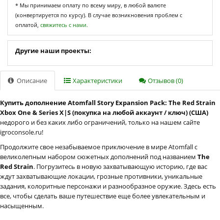
* Мы принимаем оплату по всему миру, в любой валюте
(конвертируется по курсу). В случае возникновения проблем с
оплатой,
свяжитесь с нами.
Другие наши проекты:
Описание
Характеристики
Отзывов (0)
Купить дополнение Atomfall Story Expansion Pack: The Red Strain
Xbox One & Series X|S (покупка на любой аккаунт / ключ) (США)
недорого и без каких либо ограничений, только на нашем сайте
igroconsole.ru!
Продолжите свое незабываемое приключение в мире Atomfall с
великолепным набором сюжетных дополнений под названием
The
Red Strain
. Погрузитесь в новую захватывающую историю, где вас
ждут захватывающие локации, грозные противники, уникальные
задания, колоритные персонажи и разнообразное оружие. Здесь есть
все, чтобы сделать ваше путешествие еще более увлекательным и
насыщенным.