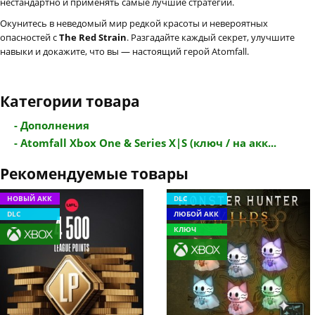
нестандартно и применять самые лучшие стратегии.
Окунитесь в неведомый мир редкой красоты и невероятных
опасностей с
The Red Strain
. Разгадайте каждый секрет, улучшите
навыки и докажите, что вы — настоящий герой Atomfall.
Категории товара
- Дополнения
- Atomfall Xbox One & Series X|S (ключ / на акк...
Рекомендуемые товары
НОВЫЙ АКК
DLC
DLC
ЛЮБОЙ АКК
КЛЮЧ