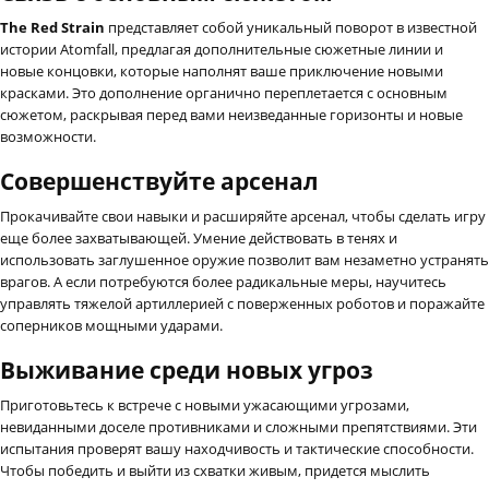
The Red Strain
представляет собой уникальный поворот в известной
истории Atomfall, предлагая дополнительные сюжетные линии и
новые концовки, которые наполнят ваше приключение новыми
красками. Это дополнение органично переплетается с основным
сюжетом, раскрывая перед вами неизведанные горизонты и новые
возможности.
Совершенствуйте арсенал
Прокачивайте свои навыки и расширяйте арсенал, чтобы сделать игру
еще более захватывающей. Умение действовать в тенях и
использовать заглушенное оружие позволит вам незаметно устранять
врагов. А если потребуются более радикальные меры, научитесь
управлять тяжелой артиллерией с поверженных роботов и поражайте
соперников мощными ударами.
Выживание среди новых угроз
Приготовьтесь к встрече с новыми ужасающими угрозами,
невиданными доселе противниками и сложными препятствиями. Эти
испытания проверят вашу находчивость и тактические способности.
Чтобы победить и выйти из схватки живым, придется мыслить