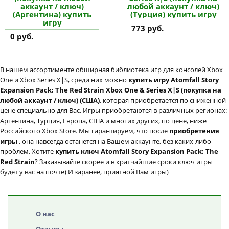
аккаунт / ключ)
любой аккаунт / ключ)
(Аргентина) купить
(Турция) купить игру
игру
773 руб.
0 руб.
В нашем ассортименте обширная библиотека игр для консолей Xbox
One и Xbox Series X|S, среди них можно
купить игру Atomfall Story
Expansion Pack: The Red Strain Xbox One & Series X|S (покупка на
любой аккаунт / ключ) (США)
, которая приобретается по сниженной
цене специально для Вас. Игры приобретаются в различных регионах:
Аргентина, Турция, Европа, США и многих других, по цене, ниже
Российского Xbox Store. Мы гарантируем, что после
приобретения
игры
, она навсегда останется на Вашем аккаунте, без каких-либо
проблем. Хотите
купить ключ Atomfall Story Expansion Pack: The
Red Strain
? Заказывайте скорее и в кратчайшие сроки ключ игры
будет у вас на почте) И заранее, приятной Вам игры)
О нас