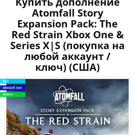
Купить дополнение
Atomfall Story
Expansion Pack: The
Red Strain Xbox One &
Series X|S (покупка на
любой аккаунт /
ключ) (США)
DLC
ЛЮБОЙ АКК
КЛЮЧ