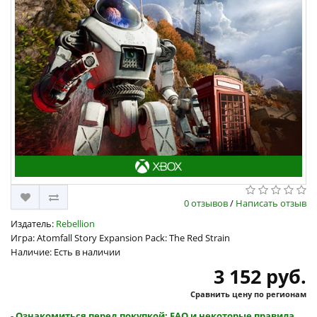
0 отзывов
/
Написать отзыв
Издатель:
Rebellion
Игра: Atomfall Story Expansion Pack: The Red Strain
Наличие: Есть в наличии
3 152 руб.
Сравнить цену по регионам
- Ознакомиться перед покупкой: FAQ и некоторые правила