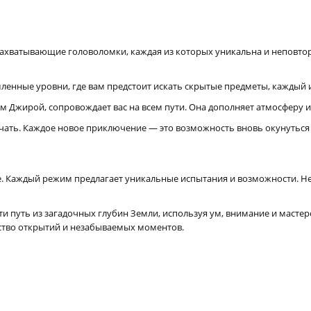
захватывающие головоломки, каждая из которых уникальна и неповто
енные уровни, где вам предстоит искать скрытые предметы, каждый из
 Джирой, сопровождает вас на всем пути. Она дополняет атмосферу 
учать. Каждое новое приключение — это возможность вновь окунуться 
. Каждый режим предлагает уникальные испытания и возможности. Нез
путь из загадочных глубин Земли, используя ум, внимание и мастерств
ство открытий и незабываемых моментов.