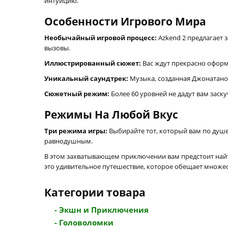
интуицию.
Особенности Игрового Мира
Необычайный игровой процесс:
Azkend 2 предлагает 
вызовы.
Иллюстрированный сюжет:
Вас ждут прекрасно оформл
Уникальный саундтрек:
Музыка, созданная Джонатаном
Сюжетный режим:
Более 60 уровней не дадут вам заск
Режимы На Любой Вкус
Три режима игры:
Выбирайте тот, который вам по душе
равнодушным.
В этом захватывающем приключении вам предстоит найти 
это удивительное путешествие, которое обещает множе
Категории товара
- Экшн и Приключения
- Головоломки