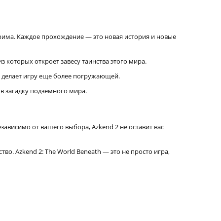
рима. Каждое прохождение — это новая история и новые
 которых откроет завесу таинства этого мира.
и делает игру еще более погружающей.
в загадку подземного мира.
ависимо от вашего выбора, Azkend 2 не оставит вас
о. Azkend 2: The World Beneath — это не просто игра,