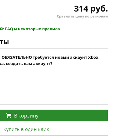
314 руб.
h
Сравнить цену по регионам
й: FAQ и некоторые правила
нты
а ОБЯЗАТЕЛЬНО требуется новый аккаунт Xbox,
а, создать вам аккаунт?
В корзину
Купить в один клик