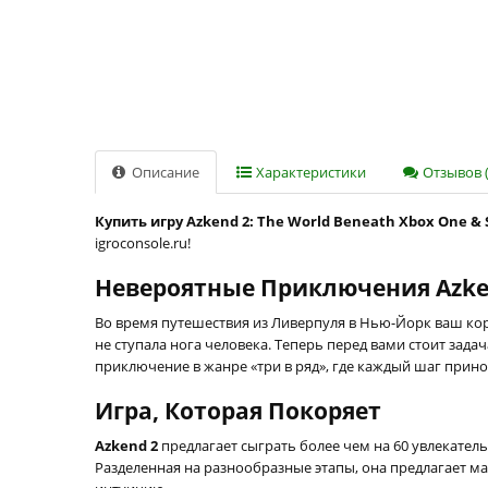
Описание
Характеристики
Отзывов (
Купить игру Azkend 2: The World Beneath Xbox One & 
igroconsole.ru!
Невероятные Приключения Azken
Во время путешествия из Ливерпуля в Нью-Йорк ваш кор
не ступала нога человека. Теперь перед вами стоит зад
приключение в жанре «три в ряд», где каждый шаг прин
Игра, Которая Покоряет
Azkend 2
предлагает сыграть более чем на 60 увлекате
Разделенная на разнообразные этапы, она предлагает м