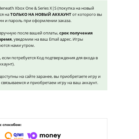
Beneath Xbox One & Series X|S (покупка на новый
ся на
ТОЛЬКО НА НОВЫЙ АККАУНТ
от которого вы
ин и пароль при оформлении заказа.
вручную после вашей оплаты,
срок получения
 время
, уведомим на ваш Email адрес. Игры
ются нами утром.
, если потребуется Код подтверждения для входа в
ккаунт).
доступны на сайте заранее, вы приобретаете игру и
и связываемся и приобретаем игру на ваш аккаунт.
 способом: