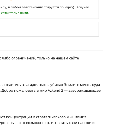
ру, в любой валюте (конвертируется по курсу). В случае
,
свяжитесь с нами.
х либо ограничений, только на нашем сайте
зываетесь в загадочных глубинах Земли, в месте, куда
ии. Добро пожаловать в мир Azkend 2 — завораживающее
уют концентрации и стратегического мышления.
 уровень — это возможность испытать свои навыки и