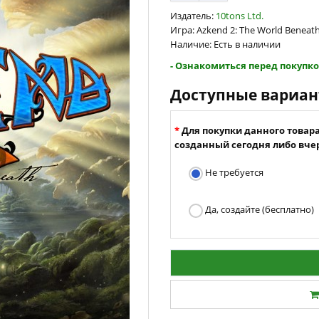
Издатель:
10tons Ltd.
Игра: Azkend 2: The World Beneat
Наличие: Есть в наличии
- Ознакомиться перед покупко
Доступные вариа
Для покупки данного товар
созданный сегодня либо вчер
Не требуется
Да, создайте (бесплатно)