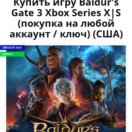
Купить игру Baldur's
Gate 3 Xbox Series X|S
(покупка на любой
аккаунт / ключ) (США)
ЛЮБОЙ АКК
КЛЮЧ