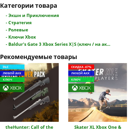
Категории товара
- Экшн и Приключения
- Стратегия
- Ролевые
- Ключи Xbox
- Baldur's Gate 3 Xbox Series X|S (ключ / на ак...
Рекомендуемые товары
DLC
СКИДКА -67%
ЛЮБОЙ АКК
ЛЮБОЙ АКК
КЛЮЧ
КЛЮЧ
theHunter: Call of the
Skater XL Xbox One &