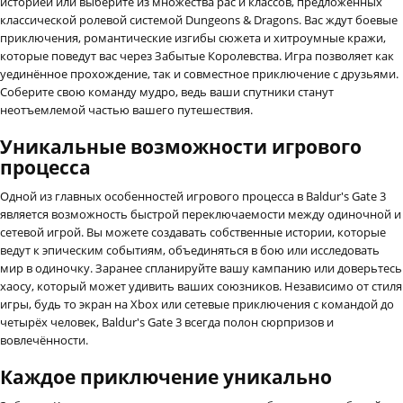
историей или выберите из множества рас и классов, предложенных
классической ролевой системой Dungeons & Dragons. Вас ждут боевые
приключения, романтические изгибы сюжета и хитроумные кражи,
которые поведут вас через Забытые Королевства. Игра позволяет как
уединённое прохождение, так и совместное приключение с друзьями.
Соберите свою команду мудро, ведь ваши спутники станут
неотъемлемой частью вашего путешествия.
Уникальные возможности игрового
процесса
Одной из главных особенностей игрового процесса в Baldur's Gate 3
является возможность быстрой переключаемости между одиночной и
сетевой игрой. Вы можете создавать собственные истории, которые
ведут к эпическим событиям, объединяться в бою или исследовать
мир в одиночку. Заранее спланируйте вашу кампанию или доверьтесь
хаосу, который может удивить ваших союзников. Независимо от стиля
игры, будь то экран на Xbox или сетевые приключения с командой до
четырёх человек, Baldur's Gate 3 всегда полон сюрпризов и
вовлечённости.
Каждое приключение уникально