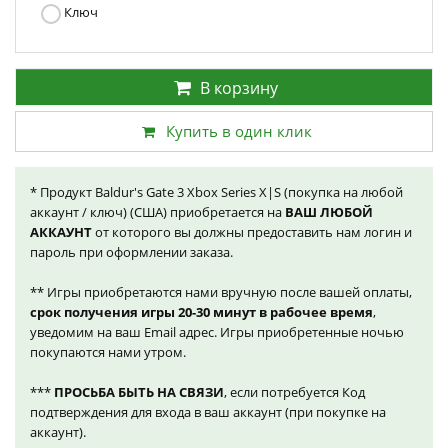
Ключ
В корзину
Купить в один клик
* Продукт Baldur's Gate 3 Xbox Series X|S (покупка на любой
аккаунт / ключ) (США) приобретается на
ВАШ ЛЮБОЙ
АККАУНТ
от которого вы должны предоставить нам логин и
пароль при оформлении заказа.
** Игры приобретаются нами вручную после вашей оплаты,
срок получения игры 20-30 минут в рабочее время
,
уведомим на ваш Email адрес. Игры приобретенные ночью
покупаются нами утром.
***
ПРОСЬБА БЫТЬ НА СВЯЗИ
, если потребуется Код
подтверждения для входа в ваш аккаунт (при покупке на
аккаунт).