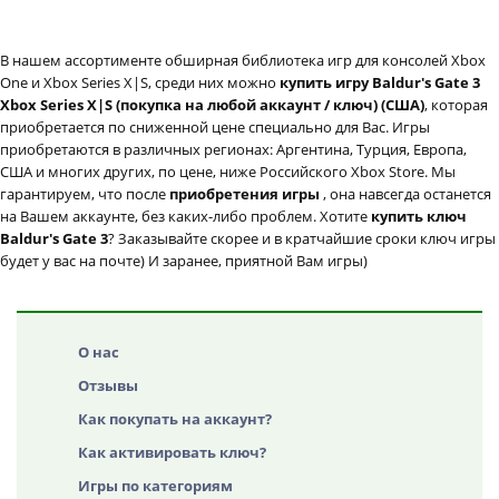
В нашем ассортименте обширная библиотека игр для консолей Xbox
One и Xbox Series X|S, среди них можно
купить игру Baldur's Gate 3
Xbox Series X|S (покупка на любой аккаунт / ключ) (США)
, которая
приобретается по сниженной цене специально для Вас. Игры
приобретаются в различных регионах: Аргентина, Турция, Европа,
США и многих других, по цене, ниже Российского Xbox Store. Мы
гарантируем, что после
приобретения игры
, она навсегда останется
на Вашем аккаунте, без каких-либо проблем. Хотите
купить ключ
Baldur's Gate 3
? Заказывайте скорее и в кратчайшие сроки ключ игры
будет у вас на почте) И заранее, приятной Вам игры)
О нас
Отзывы
Как покупать на аккаунт?
Как активировать ключ?
Игры по категориям