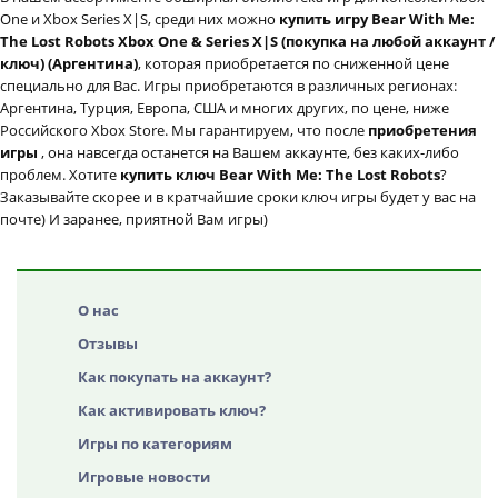
One и Xbox Series X|S, среди них можно
купить игру Bear With Me:
The Lost Robots Xbox One & Series X|S (покупка на любой аккаунт /
ключ) (Аргентина)
, которая приобретается по сниженной цене
специально для Вас. Игры приобретаются в различных регионах:
Аргентина, Турция, Европа, США и многих других, по цене, ниже
Российского Xbox Store. Мы гарантируем, что после
приобретения
игры
, она навсегда останется на Вашем аккаунте, без каких-либо
проблем. Хотите
купить ключ Bear With Me: The Lost Robots
?
Заказывайте скорее и в кратчайшие сроки ключ игры будет у вас на
почте) И заранее, приятной Вам игры)
О нас
Отзывы
Как покупать на аккаунт?
Как активировать ключ?
Игры по категориям
Игровые новости