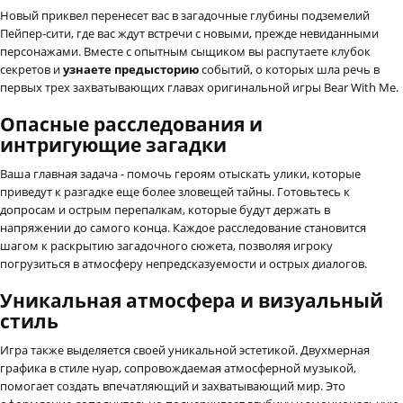
Новый приквел перенесет вас в загадочные глубины подземелий
Пейпер-сити, где вас ждут встречи с новыми, прежде невиданными
персонажами. Вместе с опытным сыщиком вы распутаете клубок
секретов и
узнаете предысторию
событий, о которых шла речь в
первых трех захватывающих главах оригинальной игры Bear With Me.
Опасные расследования и
интригующие загадки
Ваша главная задача - помочь героям отыскать улики, которые
приведут к разгадке еще более зловещей тайны. Готовьтесь к
допросам и острым перепалкам, которые будут держать в
напряжении до самого конца. Каждое расследование становится
шагом к раскрытию загадочного сюжета, позволяя игроку
погрузиться в атмосферу непредсказуемости и острых диалогов.
Уникальная атмосфера и визуальный
стиль
Игра также выделяется своей уникальной эстетикой. Двухмерная
графика в стиле нуар, сопровождаемая атмосферной музыкой,
помогает создать впечатляющий и захватывающий мир. Это