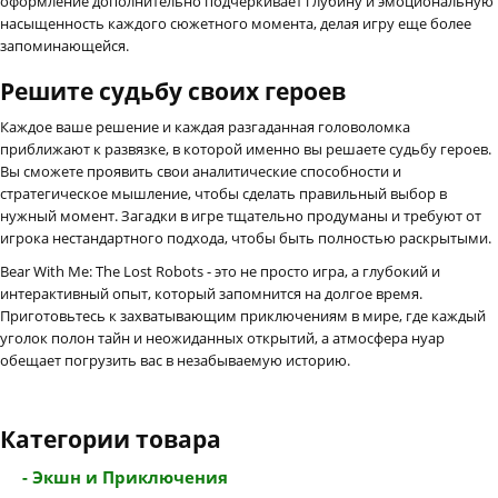
оформление дополнительно подчеркивает глубину и эмоциональную
насыщенность каждого сюжетного момента, делая игру еще более
запоминающейся.
Решите судьбу своих героев
Каждое ваше решение и каждая разгаданная головоломка
приближают к развязке, в которой именно вы решаете судьбу героев.
Вы сможете проявить свои аналитические способности и
стратегическое мышление, чтобы сделать правильный выбор в
нужный момент. Загадки в игре тщательно продуманы и требуют от
игрока нестандартного подхода, чтобы быть полностью раскрытыми.
Bear With Me: The Lost Robots - это не просто игра, а глубокий и
интерактивный опыт, который запомнится на долгое время.
Приготовьтесь к захватывающим приключениям в мире, где каждый
уголок полон тайн и неожиданных открытий, а атмосфера нуар
обещает погрузить вас в незабываемую историю.
Категории товара
- Экшн и Приключения