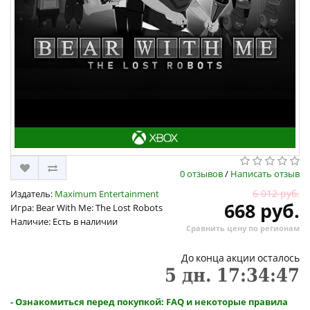
0 отзывов
/
Написать отзыв
6 012 руб.
Издатель:
Maximum Entertainment
668 руб.
Игра: Bear With Me: The Lost Robots
Наличие: Есть в наличии
Сравнить цену по регионам
До конца акции осталось
5
дн.
17
:
34
:
47
- Ознакомиться перед покупкой: FAQ и некоторые правила