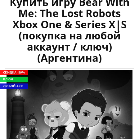
Купить игру Bear With
Me: The Lost Robots
Xbox One & Series X|S
(покупка на любой
аккаунт / ключ)
(Аргентина)
СКИДКА -89%
КЛЮЧ
ЛЮБОЙ АКК