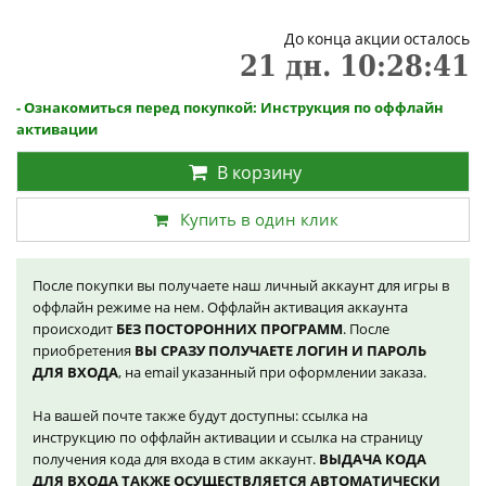
До конца акции осталось
21
дн.
10
:
28
:
41
- Ознакомиться перед покупкой: Инструкция по оффлайн
активации
В корзину
Купить в один клик
После покупки вы получаете наш личный аккаунт для игры в
оффлайн режиме на нем. Оффлайн активация аккаунта
происходит
БЕЗ ПОСТОРОННИХ ПРОГРАММ
. После
приобретения
ВЫ СРАЗУ ПОЛУЧАЕТЕ ЛОГИН И ПАРОЛЬ
ДЛЯ ВХОДА
, на email указанный при оформлении заказа.
На вашей почте также будут доступны: ссылка на
инструкцию по оффлайн активации и ссылка на страницу
получения кода для входа в стим аккаунт.
ВЫДАЧА КОДА
ДЛЯ ВХОДА ТАКЖЕ ОСУЩЕСТВЛЯЕТСЯ АВТОМАТИЧЕСКИ