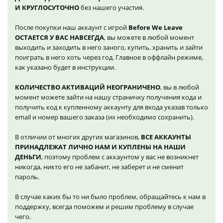
И КРУГЛОСУТОЧНО
без нашего участия.
После покупки наш аккаунт с игрой
Before We Leave
ОСТАЕТСЯ У ВАС НАВСЕГДА
, вы можете в любой момент
выходить и заходить в него заного, купить, хранить и зайти
поиграть в него хоть через год. Главное в оффлайн режиме,
как указано будет в инструкции.
КОЛИЧЕСТВО АКТИВАЦИЙ НЕОГРАНИЧЕНО
, вы в любой
момент можете зайти на нашу страничку получения кода и
получить код к купленному аккаунту для входа указав только
email и номер вашего заказа (их необходимо сохранить).
В отличии от многих других магазинов,
ВСЕ АККАУНТЫ
ПРИНАДЛЕЖАТ ЛИЧНО НАМ И КУПЛЕНЫ НА НАШИ
ДЕНЬГИ
, поэтому проблем с аккаунтом у вас не возникнет
никогда, никто его не забанит, не заберет и не сменит
пароль.
В случае каких бы то ни было проблем, обращайтесь к нам в
поддержку, всегда поможем и решим проблему в случае
чего.