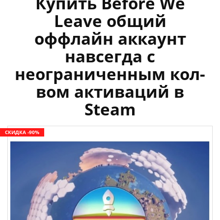
Купить Before We
Leave общий
оффлайн аккаунт
навсегда с
неограниченным кол-
вом активаций в
Steam
СКИДКА -90%