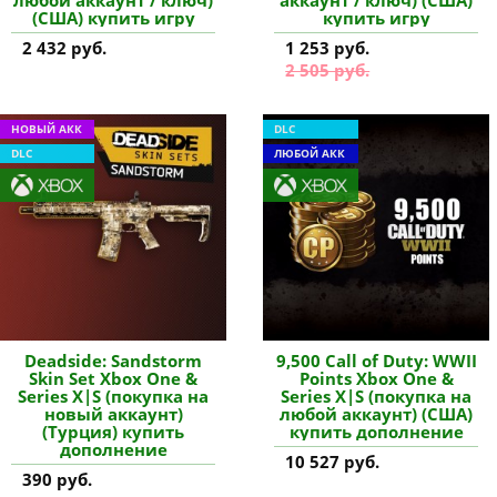
(США) купить игру
купить игру
2 432 руб.
1 253 руб.
2 505 руб.
НОВЫЙ АКК
DLC
DLC
ЛЮБОЙ АКК
Deadside: Sandstorm
9,500 Call of Duty: WWII
Skin Set Xbox One &
Points Xbox One &
Series X|S (покупка на
Series X|S (покупка на
новый аккаунт)
любой аккаунт) (США)
(Турция) купить
купить дополнение
дополнение
10 527 руб.
390 руб.