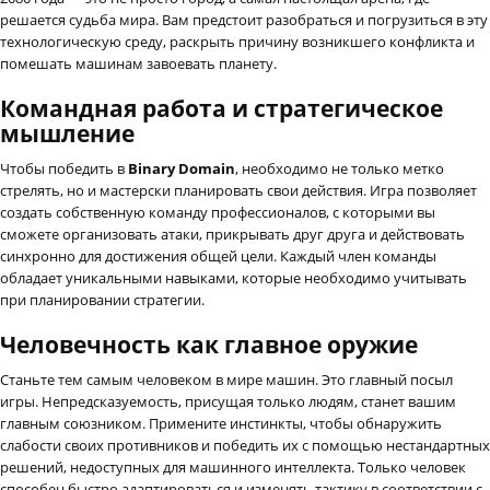
решается судьба мира. Вам предстоит разобраться и погрузиться в эту
технологическую среду, раскрыть причину возникшего конфликта и
помешать машинам завоевать планету.
Командная работа и стратегическое
мышление
Чтобы победить в
Binary Domain
, необходимо не только метко
стрелять, но и мастерски планировать свои действия. Игра позволяет
создать собственную команду профессионалов, с которыми вы
сможете организовать атаки, прикрывать друг друга и действовать
синхронно для достижения общей цели. Каждый член команды
обладает уникальными навыками, которые необходимо учитывать
при планировании стратегии.
Человечность как главное оружие
Станьте тем самым человеком в мире машин. Это главный посыл
игры. Непредсказуемость, присущая только людям, станет вашим
главным союзником. Примените инстинкты, чтобы обнаружить
слабости своих противников и победить их с помощью нестандартных
решений, недоступных для машинного интеллекта. Только человек
способен быстро адаптироваться и изменять тактику в соответствии с