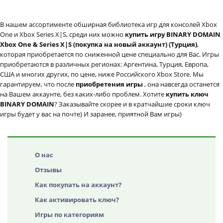
В нашем ассортименте обширная библиотека игр для консолей Xbox
One и Xbox Series X|S, среди них можно
купить игру BINARY DOMAIN
Xbox One & Series X|S (покупка на новый аккаунт) (Турция)
,
которая приобретается по сниженной цене специально для Вас. Игры
приобретаются в различных регионах: Аргентина, Турция, Европа,
США и многих других, по цене, ниже Российского Xbox Store. Мы
гарантируем, что после
приобретения игры
, она навсегда останется
на Вашем аккаунте, без каких-либо проблем. Хотите
купить ключ
BINARY DOMAIN
? Заказывайте скорее и в кратчайшие сроки ключ
игры будет у вас на почте) И заранее, приятной Вам игры)
О нас
Отзывы
Как покупать на аккаунт?
Как активировать ключ?
Игры по категориям