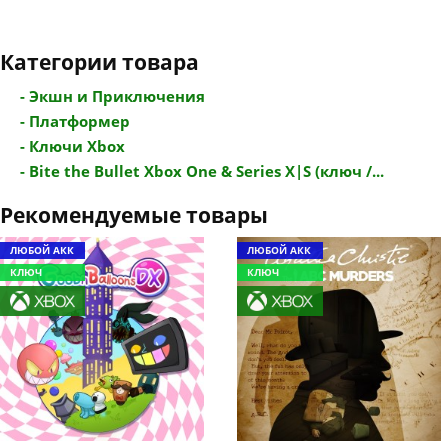
Категории товара
- Экшн и Приключения
- Платформер
- Ключи Xbox
- Bite the Bullet Xbox One & Series X|S (ключ /...
Рекомендуемые товары
ЛЮБОЙ АКК
ЛЮБОЙ АКК
КЛЮЧ
КЛЮЧ