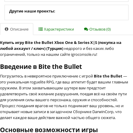
Другие наши проекты:
Описание
Характеристики
Отзывов (0)
Купить игру Bite the Bullet Xbox One & Series X|S (покупка на
любой аккаунт / ключ) (Турция)
недорого и без каких либо
ограничений, только на нашем сайте igroconsole.ru!
Введение в Bite the Bullet
Погрузитесь в невероятное приключение с игрой
Bite the Bullet
—
это уникальная roguelite RPG, где ваш аппетит будет вашим главным
оружием. В этом захватывающем шутере вам предстоит
удовлетворить своё желание разрушения, поедая всё на своём пути
для усиления силы вашего персонажа, оружия и способностей.
Процесс поедания врагов не только поднимает ваш уровень, но и
открывает новые записи в загадочном Сборнике DarwinCorp, что
делает каждое ваше действие важной частью общего сюжета.
Основные возможности игры