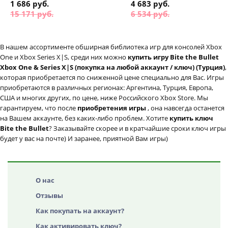
1 686 руб.
4 683 руб.
15 171 руб.
6 534 руб.
В нашем ассортименте обширная библиотека игр для консолей Xbox
One и Xbox Series X|S, среди них можно
купить игру Bite the Bullet
Xbox One & Series X|S (покупка на любой аккаунт / ключ) (Турция)
,
которая приобретается по сниженной цене специально для Вас. Игры
приобретаются в различных регионах: Аргентина, Турция, Европа,
США и многих других, по цене, ниже Российского Xbox Store. Мы
гарантируем, что после
приобретения игры
, она навсегда останется
на Вашем аккаунте, без каких-либо проблем. Хотите
купить ключ
Bite the Bullet
? Заказывайте скорее и в кратчайшие сроки ключ игры
будет у вас на почте) И заранее, приятной Вам игры)
О нас
Отзывы
Как покупать на аккаунт?
Как активировать ключ?