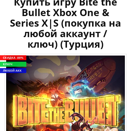
Купить игру Bite the
Bullet Xbox One &
Series X|S (покупка на
любой аккаунт /
ключ) (Турция)
СКИДКА -88%
КЛЮЧ
ЛЮБОЙ АКК