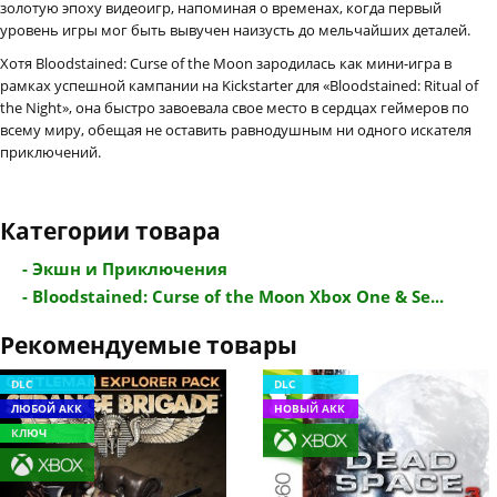
золотую эпоху видеоигр, напоминая о временах, когда первый
уровень игры мог быть вывучен наизусть до мельчайших деталей.
Хотя Bloodstained: Curse of the Moon зародилась как мини-игра в
рамках успешной кампании на Kickstarter для «Bloodstained: Ritual of
the Night», она быстро завоевала свое место в сердцах геймеров по
всему миру, обещая не оставить равнодушным ни одного искателя
приключений.
Категории товара
- Экшн и Приключения
- Bloodstained: Curse of the Moon Xbox One & Se...
Рекомендуемые товары
DLC
DLC
ЛЮБОЙ АКК
НОВЫЙ АКК
КЛЮЧ