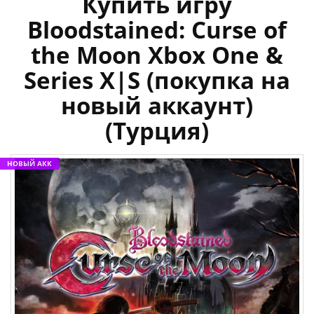
Купить игру
Bloodstained: Curse of
the Moon Xbox One &
Series X|S (покупка на
новый аккаунт)
(Турция)
НОВЫЙ АКК