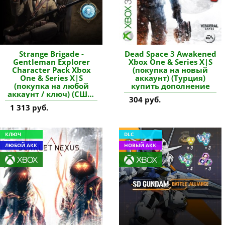
Strange Brigade -
Dead Space 3 Awakened
Gentleman Explorer
Xbox One & Series X|S
Character Pack Xbox
(покупка на новый
One & Series X|S
аккаунт) (Турция)
(покупка на любой
купить дополнение
аккаунт / ключ) (США)
304 руб.
купить дополнение
1 313 руб.
КЛЮЧ
DLC
ЛЮБОЙ АКК
НОВЫЙ АКК