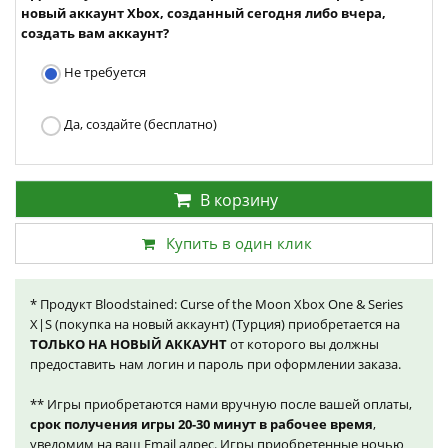
новый аккаунт Xbox, созданный сегодня либо вчера,
создать вам аккаунт?
Не требуется
Да, создайте (бесплатно)
В корзину
Купить в один клик
* Продукт Bloodstained: Curse of the Moon Xbox One & Series
X|S (покупка на новый аккаунт) (Турция) приобретается на
ТОЛЬКО НА НОВЫЙ АККАУНТ
от которого вы должны
предоставить нам логин и пароль при оформлении заказа.
** Игры приобретаются нами вручную после вашей оплаты,
срок получения игры 20-30 минут в рабочее время
,
уведомим на ваш Email адрес. Игры приобретенные ночью