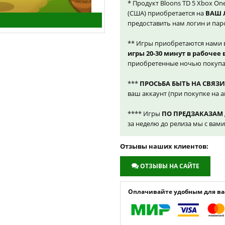
* Продукт Bloons TD 5 Xbox One
(США) приобретается на
ВАШ 
предоставить нам логин и пар
** Игры приобретаются нами 
игры 20-30 минут в рабочее
приобретенные ночью покупа
***
ПРОСЬБА БЫТЬ НА СВЯЗИ
ваш аккаунт (при покупке на а
**** Игры
ПО ПРЕДЗАКАЗАМ
за неделю до релиза мы с вам
Отзывы наших клиентов:
ОТЗЫВЫ НА САЙТЕ
Оплачивайте удобным для вас