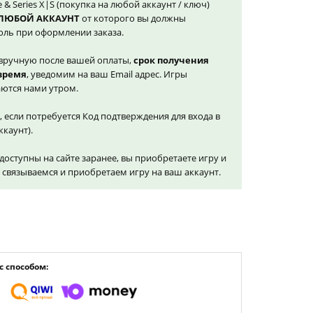
 & Series X|S (покупка на любой аккаунт / ключ)
ЛЮБОЙ АККАУНТ
от которого вы должны
оль при оформлении заказа.
вручную после вашей оплаты,
срок получения
 время
, уведомим на ваш Email адрес. Игры
ются нами утром.
, если потребуется Код подтверждения для входа в
ккаунт).
доступны на сайте заранее, вы приобретаете игру и
и связываемся и приобретаем игру на ваш аккаунт.
 способом: