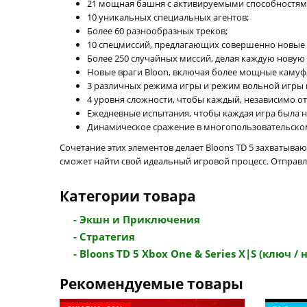
21 мощная башня с активируемыми способностям
10 уникальных специальных агентов;
Более 60 разнообразных треков;
10 спецмиссий, предлагающих совершенно новые 
Более 250 случайных миссий, делая каждую нову
Новые враги Bloon, включая более мощные каму
3 различных режима игры и режим вольной игры 
4 уровня сложности, чтобы каждый, независимо от
Ежедневные испытания, чтобы каждая игра была 
Динамическое сражение в многопользовательском
Сочетание этих элементов делает Bloons TD 5 захватыва
сможет найти свой идеальный игровой процесс. Отправл
Категории товара
- Экшн и Приключения
- Стратегия
- Bloons TD 5 Xbox One & Series X|S (ключ / на
Рекомендуемые товары