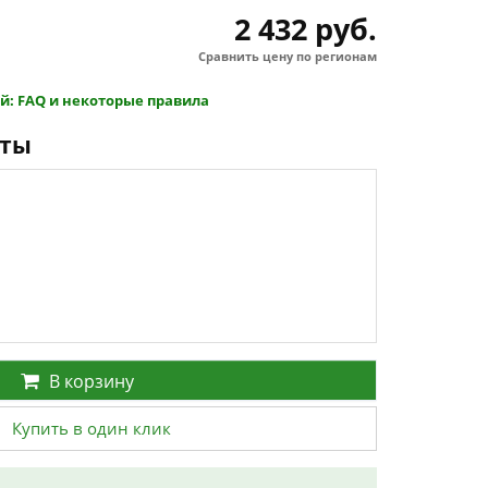
2 432 руб.
Сравнить цену по регионам
й: FAQ и некоторые правила
нты
В корзину
Купить в один клик