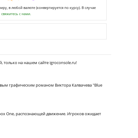
ру, в любой валюте (конвертируется по курсу). В случае
,
свяжитесь с нами.
 только на нашем сайте igroconsole.ru!
товым графическим романом Виктора Калвачева "Blue
Xbox One, распознающей движение. Игроков ожидает