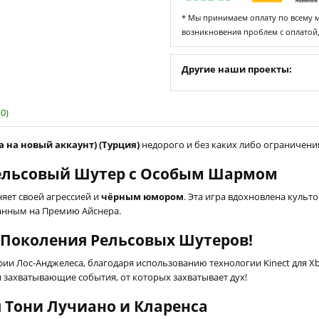
* Мы принимаем оплату по всему ми
возникновения проблем с оплатой
Другие наши проекты:
0)
ка на новый аккаунт) (Турция)
недорого и без каких либо ограничений,
 Рельсовый Шутер с Особым Шармом
няет своей агрессией и
чёрным юмором
. Эта игра вдохновлена куль
ванным на Премию Айснера.
 Поколения Рельсовых Шутеров!
афии Лос-Анджелеса, благодаря использованию технологии Kinect для 
захватывающие события, от которых захватывает дух!
Тони Лучиано и Кларенса