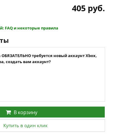
405 руб.
Сравнить цену по регионам
й: FAQ и некоторые правила
нты
а ОБЯЗАТЕЛЬНО требуется новый аккаунт Xbox,
а, создать вам аккаунт?
В корзину
Купить в один клик