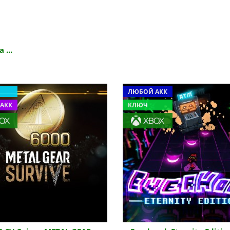
 ...
ЛЮБОЙ АКК
АКК
КЛЮЧ