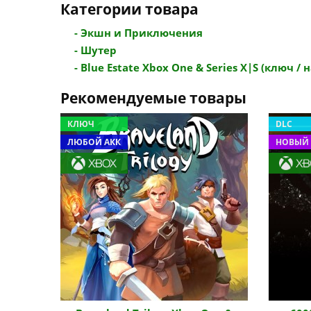
Категории товара
- Экшн и Приключения
- Шутер
- Blue Estate Xbox One & Series X|S (ключ / на
Рекомендуемые товары
КЛЮЧ
DLC
ЛЮБОЙ АКК
НОВЫЙ 