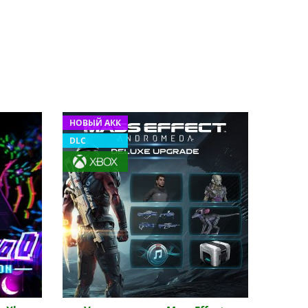
НОВЫЙ АКК
DLC