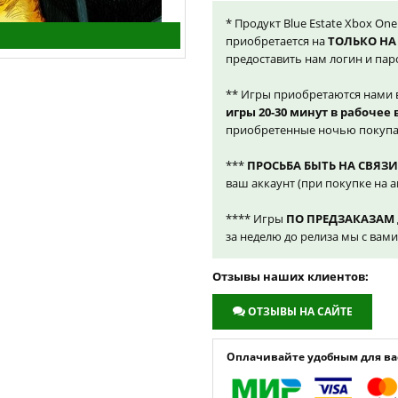
* Продукт Blue Estate Xbox One
приобретается на
ТОЛЬКО НА
предоставить нам логин и пар
** Игры приобретаются нами 
игры 20-30 минут в рабочее
приобретенные ночью покупа
***
ПРОСЬБА БЫТЬ НА СВЯЗИ
ваш аккаунт (при покупке на а
**** Игры
ПО ПРЕДЗАКАЗАМ
за неделю до релиза мы с вам
Отзывы наших клиентов:
ОТЗЫВЫ НА САЙТЕ
Оплачивайте удобным для вас