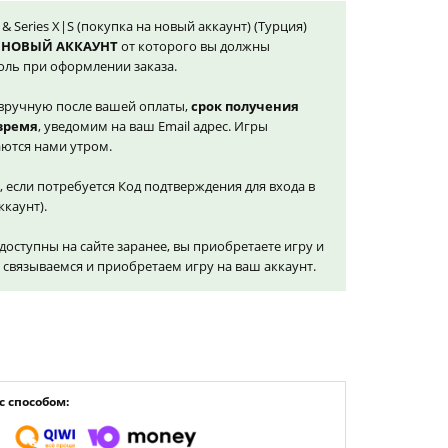
 & Series X|S (покупка на новый аккаунт) (Турция)
 НОВЫЙ АККАУНТ
от которого вы должны
оль при оформлении заказа.
вручную после вашей оплаты,
срок получения
 время
, уведомим на ваш Email адрес. Игры
ются нами утром.
, если потребуется Код подтверждения для входа в
ккаунт).
доступны на сайте заранее, вы приобретаете игру и
и связываемся и приобретаем игру на ваш аккаунт.
 способом: