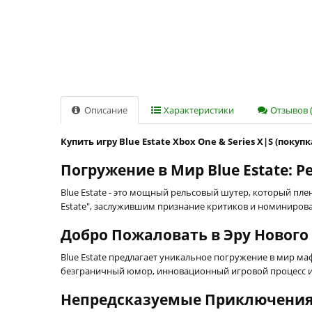
Описание
Характеристики
Отзывов (
Купить игру Blue Estate Xbox One & Series X|S (покуп
Погружение в Мир Blue Estate:
Blue Estate - это мощный рельсовый шутер, который пле
Estate", заслужившим признание критиков и номиниро
Добро Пожаловать в Эру Нового
Blue Estate предлагает уникальное погружение в мир м
безграничный юмор, инновационный игровой процесс и 
Непредсказуемые Приключения 