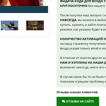
ВЫДАЧА КОДА ДЛЯ ВХОДА 
КРУГЛОСУТОЧНО
без нашего 
После покупки наш аккаунт с 
НАВСЕГДА
, вы можете в любо
купить, хранить и зайти поигр
режиме, как указано будет в и
КОЛИЧЕСТВО АКТИВАЦИЙ 
на нашу страничку получения 
входа указав только email и н
В отличии от многих других м
НАМ И КУПЛЕНЫ НА НАШИ 
возникнет никогда, никто его н
В случае каких бы то ни было 
поможем и решим проблему в 
Отзывы наших клиентов:
ОТЗЫВЫ НА САЙТЕ