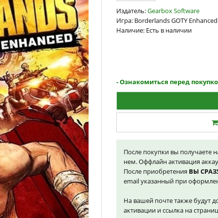
Издатель:
Gearbox Software
Игра: Borderlands GOTY Enhanced
Наличие: Есть в наличии
- Ознакомиться перед покупк
После покупки вы получаете 
нем. Оффлайн активация акка
После приобретения
ВЫ СРАЗ
email указанный при оформлен
На вашей почте также будут д
активации и ссылка на страниц