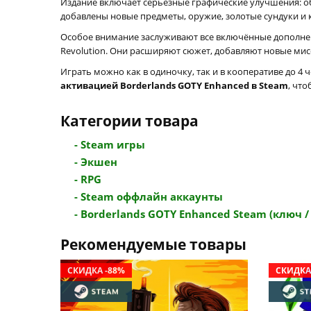
Издание включает серьёзные графические улучшения: об
добавлены новые предметы, оружие, золотые сундуки и 
Особое внимание заслуживают все включённые дополнения: 
Revolution. Они расширяют сюжет, добавляют новые мис
Играть можно как в одиночку, так и в кооперативе до 
активацией Borderlands GOTY Enhanced в Steam
, чт
Категории товара
- Steam игры
- Экшен
- RPG
- Steam оффлайн аккаунты
- Borderlands GOTY Enhanced Steam (ключ / г
Рекомендуемые товары
СКИДКА -88%
СКИДКА