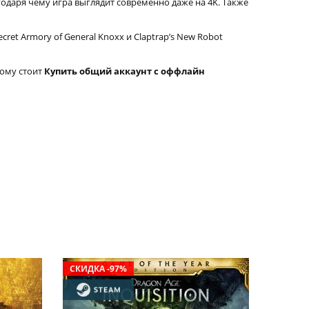
одаря чему игра выглядит современно даже на 4K. Также
ret Armory of General Knoxx и Claptrap’s New Robot
тому стоит
Купить общий аккаунт с оффлайн
СКИДКА -97%