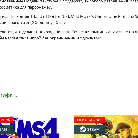
новлённые модели, текстуры и поддержку высокого разрешения, благ
косметика для персонажей.
The Zombie Island of Doctor Ned, Mad Moxxi’s Underdome Riot, The Sec
сии, врагов и ещё больше добычи.
4 человек, что делает прохождение ещё более динамичным. Именно поэ
обы насладиться игрой без ограничений и с друзьями.
ифт ...
 -93%
СКИДКА -94%