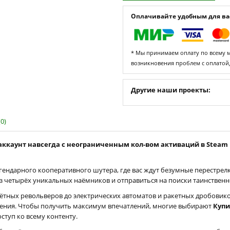
Оплачивайте удобным для вас
* Мы принимаем оплату по всему ми
возникновения проблем с оплатой
Другие наши проекты:
0)
аккаунт навсегда с неограниченным кол-вом активаций в Steam
гендарного кооперативного шутера, где вас ждут безумные перестрел
 из четырёх уникальных наёмников и отправиться на поиски таинствен
ётных револьверов до электрических автоматов и ракетных дробовик
ждения. Чтобы получить максимум впечатлений, многие выбирают
Купи
ступ ко всему контенту.