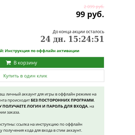
2 099 руб.
99 руб.
До конца акции осталось
24
дн.
15
:
24
:
50
ой: Инструкция по оффлайн активации
В корзину
Купить в один клик
наш личный аккаунт для игры в оффлайн режиме на
унта происходит
БЕЗ ПОСТОРОННИХ ПРОГРАММ
.
У ПОЛУЧАЕТЕ ЛОГИН И ПАРОЛЬ ДЛЯ ВХОДА
, на
ии заказа.
оступны: ссылка на инструкцию по оффлайн
у получения кода для входа в стим аккаунт.