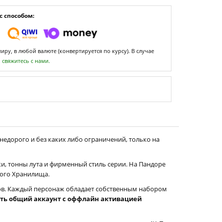
 способом:
ру, в любой валюте (конвертируется по курсу). В случае
,
свяжитесь с нами.
недорого и без каких либо ограничений, только на
ки, тонны лута и фирменный стиль серии. На Пандоре
ного Хранилища.
ов. Каждый персонаж обладает собственным набором
ть общий аккаунт с оффлайн активацией