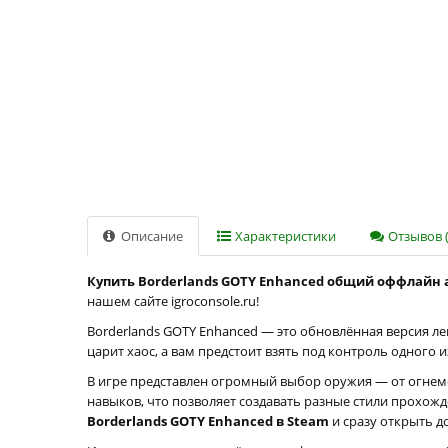
Описание
Характеристики
Отзывов (
Купить Borderlands GOTY Enhanced общий оффлайн 
нашем сайте igroconsole.ru!
Borderlands GOTY Enhanced — это обновлённая версия ле
царит хаос, а вам предстоит взять под контроль одного
В игре представлен огромный выбор оружия — от огнем
навыков, что позволяет создавать разные стили прохо
Borderlands GOTY Enhanced в Steam
и сразу открыть до