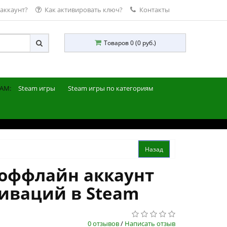
 аккаунт?
Как активировать ключ?
Контакты
Товаров 0 (0 руб.)
AM:
Steam игры
Steam игры по категориям
 оффлайн аккаунт
тиваций в Steam
0 отзывов
/
Написать отзыв